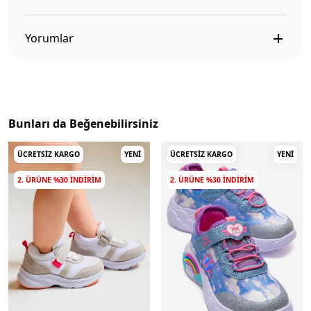
Yorumlar
Bunları da Beğenebilirsiniz
ÜCRETSIZ KARGO
YENI
ÜCRETSIZ KARGO
YENI
2. ÜRÜNE %30 INDIRIM
2. ÜRÜNE %30 INDIRIM