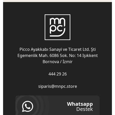
Picco Ayakkabı Sanayi ve Ticaret Ltd. Şti
Egemenlik Mah. 6086 Sok. No: 14 Işıkkent
Bornova / İzmir
444 29 26
siparis@mnpc.store
Whatsapp
Destek