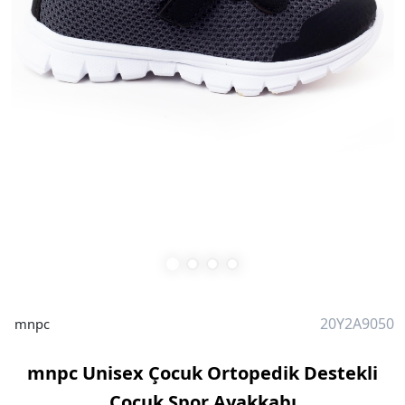
20Y2A9050
mnpc
mnpc Unisex Çocuk Ortopedik Destekli
Çocuk Spor Ayakkabı