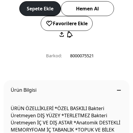
Sepete Ekle
Hemen Al
Favorilere Ekle
Barkod:
8000075521
Ürün Bilgisi
ÜRÜN ÖZELLİKLERİ *ÖZEL BASKILI Bakteri
Üretmeyen DIŞ YÜZEY *TERLETMEZ Bakteri
Üretmeyen İÇ VE DIŞ ASTAR *Anatomik DESTEKLİ
MEMORYFOAM İÇ TABANLIK *TOPUK VE BİLEK