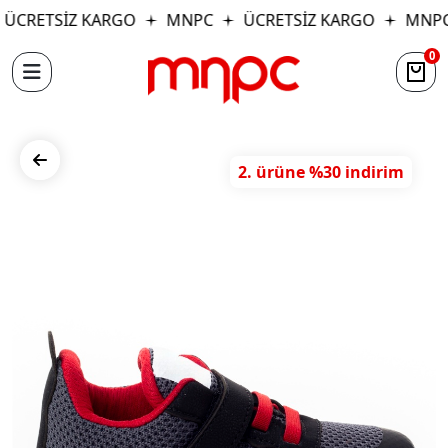
ÜCRETSİZ KARGO
MNPC
ÜCRETSİZ KARGO
MNPC
0
2. ürüne %30 indirim