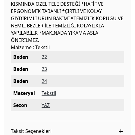
KISMINDA ÖZEL TELE DESTEĞİ *HAFİF VE
ERGONOMİK TABANLI *ÇIRTLI VE KOLAY
GİYDİRİMLİ ÜRÜN BAKIMI *TEMİZLİK KÖPÜĞÜ VE
NEMLİ BEZLER İLE TEMİZLİĞİ KOLAYLIKLA
YAPILABİLİR *MAKİNADA YIKAMA ASLA
ÖNERİLMEZ.
Malzeme : Tekstil
Beden
22
Beden
23
Beden
24
Materyal
Tekstil
Sezon
YAZ
Taksit Seçenekleri