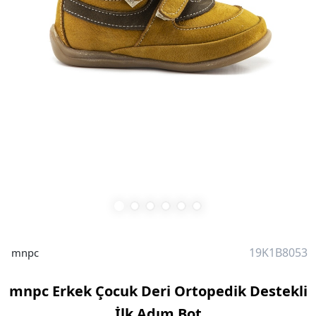
19K1B8053
mnpc
mnpc Erkek Çocuk Deri Ortopedik Destekli
İlk Adım Bot