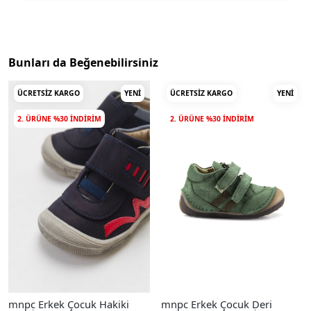
Bunları da Beğenebilirsiniz
ÜCRETSIZ KARGO
YENI
ÜCRETSIZ KARGO
YENI
2. ÜRÜNE %30 INDIRIM
2. ÜRÜNE %30 INDIRIM
mnpc Erkek Çocuk Hakiki
mnpc Erkek Çocuk Deri