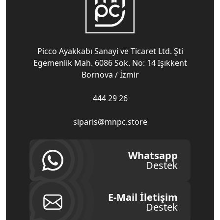
Picco Ayakkabı Sanayi ve Ticaret Ltd. Şti
Egemenlik Mah. 6086 Sok. No: 14 Işıkkent
Bornova / İzmir
444 29 26
siparis@mnpc.store
Whatsapp
Destek
E-Mail İletişim
Destek