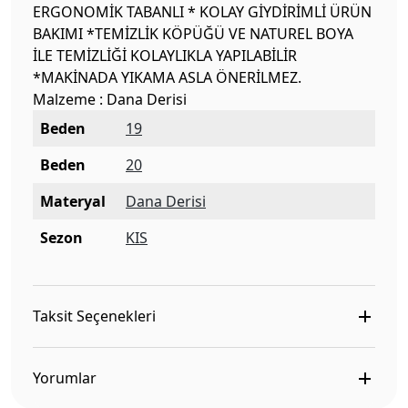
ERGONOMİK TABANLI * KOLAY GİYDİRİMLİ ÜRÜN
BAKIMI *TEMİZLİK KÖPÜĞÜ VE NATUREL BOYA
İLE TEMİZLİĞİ KOLAYLIKLA YAPILABİLİR
*MAKİNADA YIKAMA ASLA ÖNERİLMEZ.
Malzeme : Dana Derisi
Beden
19
Beden
20
Materyal
Dana Derisi
Sezon
KIS
Taksit Seçenekleri
Yorumlar