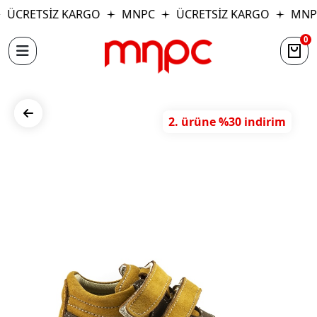
ÜCRETSİZ KARGO
MNPC
ÜCRETSİZ KARGO
MNP
0
2. ürüne %30 indirim