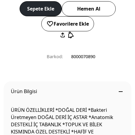
Sepete Ekle
Hemen Al
Favorilere Ekle
Barkod:
8000070890
Ürün Bilgisi
ÜRÜN ÖZELLİKLERİ *DOĞAL DERİ *Bakteri
Üretmeyen DOĞAL DERİ İÇ ASTAR *Anatomik
DESTEKLİ İÇ TABANLIK *TOPUK VE BİLEK
KISMINDA ÖZEL DESTEKLİ *HAFİF VE