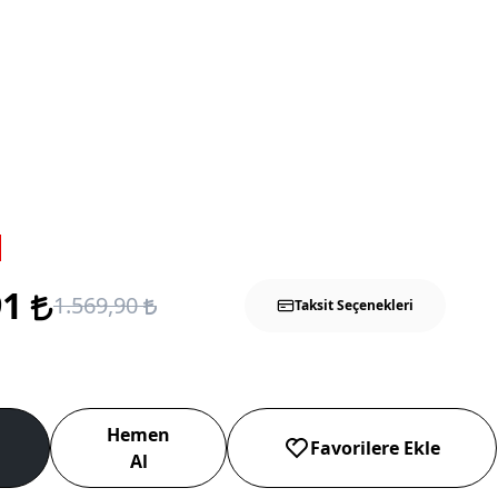
91
1.569,90
Taksit Seçenekleri
Hemen
Favorilere Ekle
Al