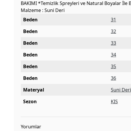
BAKIMI *Temizlik Spreyleri ve Natural Boyalar İle
Malzeme : Suni Deri
Beden
31
Beden
32
Beden
33
Beden
34
Beden
35
Beden
36
Materyal
Suni Der
Sezon
KIS
Yorumlar