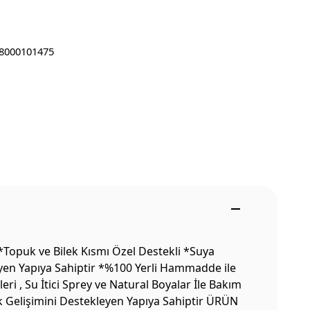
8000101475
Topuk ve Bilek Kısmı Özel Destekli *Suya
eyen Yapıya Sahiptir *%100 Yerli Hammadde ile
i , Su İtici Sprey ve Natural Boyalar İle Bakım
ak Gelişimini Destekleyen Yapıya Sahiptir ÜRÜN