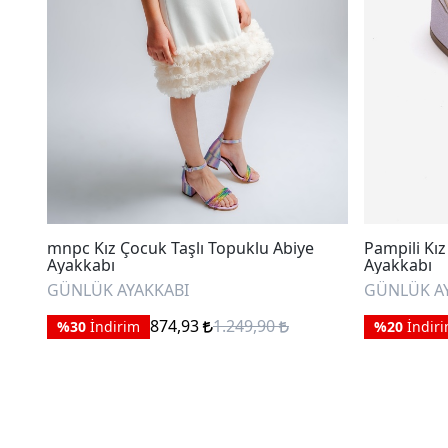
mnpc Kız Çocuk Taşlı Topuklu Abiye
Pampili Kı
Ayakkabı
Ayakkabı
GÜNLÜK AYAKKABI
GÜNLÜK A
874,93
1.249,90
%30
İndirim
%20
İndir