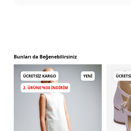
Bunları da Beğenebilirsiniz
ÜCRETSIZ KARGO
YENI
ÜCRETS
2. ÜRÜNE %30 INDIRIM