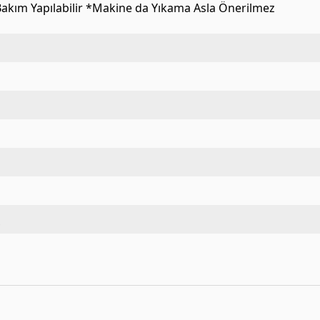
 Bakım Yapılabilir *Makine da Yıkama Asla Önerilmez
i