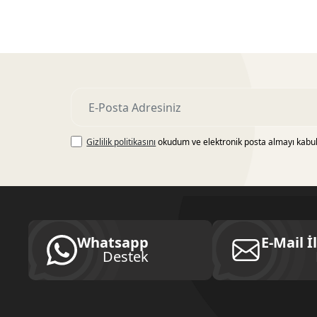
Gizlilik politikasını
okudum ve elektronik posta almayı kabu
Whatsapp
E-Mail İ
Destek