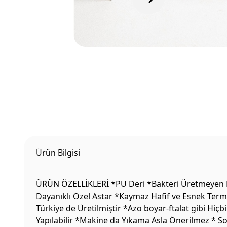
Ürün Bilgisi
ÜRÜN ÖZELLİKLERİ *PU Deri *Bakteri Üretmeyen Pa
Dayanıklı Özel Astar *Kaymaz Hafif ve Esnek Termo
Türkiye de Üretilmiştir *Azo boyar-ftalat gibi Hiç
Yapılabilir *Makine da Yıkama Asla Önerilmez * So