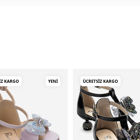
IZ KARGO
YENI
ÜCRETSIZ KARGO