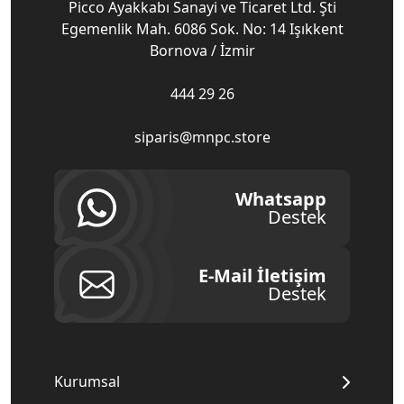
Picco Ayakkabı Sanayi ve Ticaret Ltd. Şti
Egemenlik Mah. 6086 Sok. No: 14 Işıkkent
Bornova / İzmir
444 29 26
siparis@mnpc.store
Whatsapp
Destek
E-Mail İletişim
Destek
Kurumsal