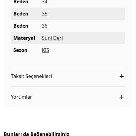
Beden
34
Beden
35
Beden
36
Materyal
Suni Deri
Sezon
KIS
Taksit Seçenekleri
Yorumlar
Bunları da Beğenebilirsiniz