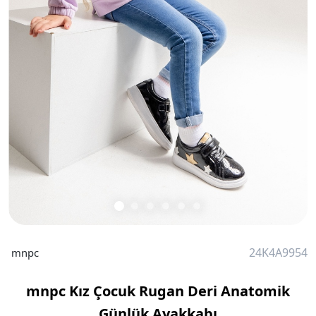
24K4A9954
mnpc
mnpc Kız Çocuk Rugan Deri Anatomik
Günlük Ayakkabı