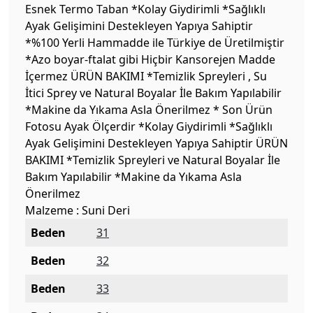
Esnek Termo Taban *Kolay Giydirimli *Sağlıklı
Ayak Gelişimini Destekleyen Yapıya Sahiptir
*%100 Yerli Hammadde ile Türkiye de Üretilmiştir
*Azo boyar-ftalat gibi Hiçbir Kansorejen Madde
İçermez ÜRÜN BAKIMI *Temizlik Spreyleri , Su
İtici Sprey ve Natural Boyalar İle Bakım Yapılabilir
*Makine da Yıkama Asla Önerilmez * Son Ürün
Fotosu Ayak Ölçerdir *Kolay Giydirimli *Sağlıklı
Ayak Gelişimini Destekleyen Yapıya Sahiptir ÜRÜN
BAKIMI *Temizlik Spreyleri ve Natural Boyalar İle
Bakım Yapılabilir *Makine da Yıkama Asla
Önerilmez
Malzeme : Suni Deri
Beden
31
Beden
32
Beden
33