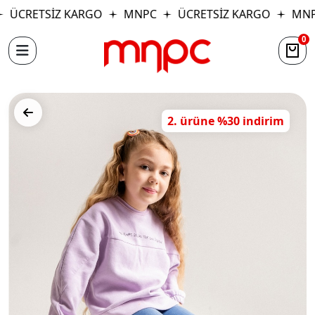
ÜCRETSİZ KARGO
MNPC
ÜCRETSİZ KARGO
MNP
0
2. ürüne %30 indirim