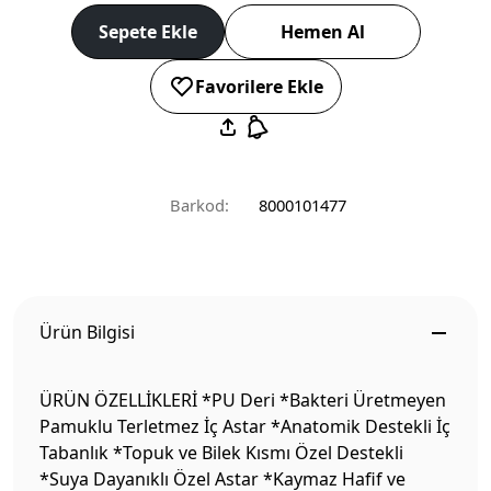
Sepete Ekle
Hemen Al
Favorilere Ekle
Barkod:
8000101477
Ürün Bilgisi
ÜRÜN ÖZELLİKLERİ *PU Deri *Bakteri Üretmeyen
Pamuklu Terletmez İç Astar *Anatomik Destekli İç
Tabanlık *Topuk ve Bilek Kısmı Özel Destekli
*Suya Dayanıklı Özel Astar *Kaymaz Hafif ve