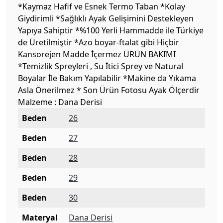
*Kaymaz Hafif ve Esnek Termo Taban *Kolay
Giydirimli *Sağlıklı Ayak Gelişimini Destekleyen
Yapıya Sahiptir *%100 Yerli Hammadde ile Türkiye
de Üretilmiştir *Azo boyar-ftalat gibi Hiçbir
Kansorejen Madde İçermez ÜRÜN BAKIMI
*Temizlik Spreyleri , Su İtici Sprey ve Natural
Boyalar İle Bakım Yapılabilir *Makine da Yıkama
Asla Önerilmez * Son Ürün Fotosu Ayak Ölçerdir
Malzeme : Dana Derisi
Beden
26
Beden
27
Beden
28
Beden
29
Beden
30
Materyal
Dana Derisi