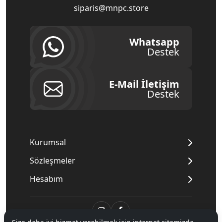
siparis@mnpc.store
Whatsapp
Destek
E-Mail İletişim
Destek
Kurumsal
Sözleşmeler
Hesabım