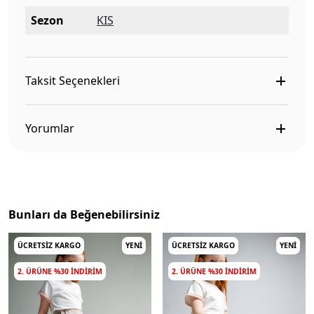
Sezon
KIS
Taksit Seçenekleri
Yorumlar
Bunları da Beğenebilirsiniz
ÜCRETSIZ KARGO
YENI
ÜCRETSIZ KARGO
YENI
2. ÜRÜNE %30 INDIRIM
2. ÜRÜNE %30 INDIRIM