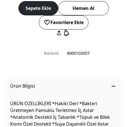
Sepete Ekle
Hemen Al
Favorilere Ekle
Barkod:
8000102057
Ürün Bilgisi
ÜRÜN ÖZELLİKLERİ *Hakiki Deri *Bakteri
Üretmeyen Pamuklu Terletmez İç Astar
*Anatomik Destekli İç Tabanlık *Topuk ve Bilek
Kısmı Özel Destekli *Suya Dayanıklı Özel Astar