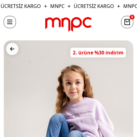
ÜCRETSİZ KARGO
MNPC
ÜCRETSİZ KARGO
MNPC
0
2. ürüne %30 indirim