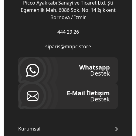
Picco Ayakkabı Sanayi ve Ticaret Ltd. Şti
Egemenlik Mah. 6086 Sok. No: 14 Işıkkent
Bornova / İzmir
444 29 26
siparis@mnpc.store
Whatsapp
Destek
E-Mail İletişim
Destek
Kurumsal