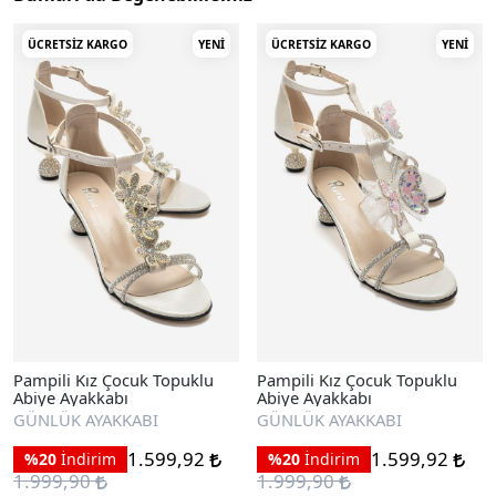
ÜCRETSIZ KARGO
YENI
ÜCRETSIZ KARGO
YENI
Pampili Kız Çocuk Topuklu
Pampili Kız Çocuk Topuklu
Abiye Ayakkabı
Abiye Ayakkabı
GÜNLÜK AYAKKABI
GÜNLÜK AYAKKABI
1.599,92
1.599,92
%20
İndirim
%20
İndirim
1.999,90
1.999,90