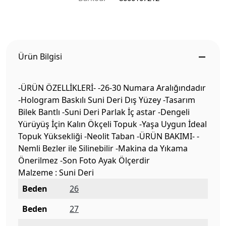
Ürün Bilgisi
-ÜRÜN ÖZELLİKLERİ- -26-30 Numara Aralığındadır
-Hologram Baskılı Suni Deri Dış Yüzey -Tasarım
Bilek Bantlı -Suni Deri Parlak İç astar -Dengeli
Yürüyüş İçin Kalın Ökçeli Topuk -Yaşa Uygun İdeal
Topuk Yüksekliği -Neolit Taban -ÜRÜN BAKIMI- -
Nemli Bezler ile Silinebilir -Makina da Yıkama
Önerilmez -Son Foto Ayak Ölçerdir
Malzeme : Suni Deri
Beden
26
Beden
27