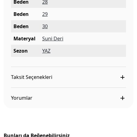
Beden
28
Beden
29
Beden
30
Materyal
Suni Deri
Sezon
YAZ
Taksit Seçenekleri
Yorumlar
Bunları da Beğenebilirsiniz