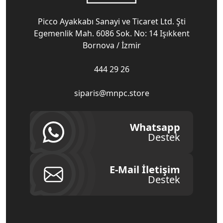
Picco Ayakkabı Sanayi ve Ticaret Ltd. Şti
Egemenlik Mah. 6086 Sok. No: 14 Işıkkent
Bornova / İzmir
444 29 26
siparis@mnpc.store
Whatsapp
Destek
E-Mail İletişim
Destek