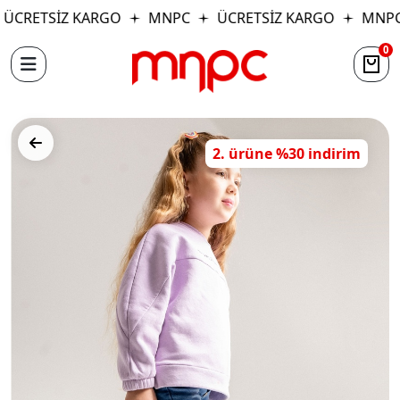
ÜCRETSİZ KARGO
MNPC
ÜCRETSİZ KARGO
MNPC
0
2. ürüne %30 indirim