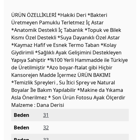
ÜRÜN ÖZELLİKLERİ *Hakiki Deri *Bakteri
Üretmeyen Pamuklu Terletmez İç Astar
*Anatomik Destekli İç Tabanlık *Topuk ve Bilek
Kısmı Özel Destekli *Suya Dayanıklı Özel Astar
*Kaymaz Hafif ve Esnek Termo Taban *Kolay
Giydirimli *Sağlıklı Ayak Gelişimini Destekleyen
Yapıya Sahiptir *%100 Yerli Hammadde ile Türkiye
de Üretilmiştir *Azo boyar-ftalat gibi Hiçbir
Kansorejen Madde İçermez ÜRÜN BAKIMI
*Temizlik Spreyleri , Su İtici Sprey ve Natural
Boyalar İle Bakım Yapılabilir *Makine da Yıkama
Asla Önerilmez * Son Ürün Fotosu Ayak Ölçerdir
Malzeme : Dana Derisi
Beden
31
Beden
32