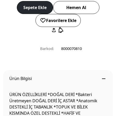
Sepete Ekle
Hemen Al
Favorilere Ekle
Barkod:
8000070810
Ürün Bilgisi
ÜRÜN ÖZELLİKLERİ *DOĞAL DERİ *Bakteri
Üretmeyen DOĞAL DERİ İÇ ASTAR *Anatomik
DESTEKLİ İÇ TABANLIK *TOPUK VE BİLEK
KISMINDA ÖZEL DESTEKLİ *HAFİF VE