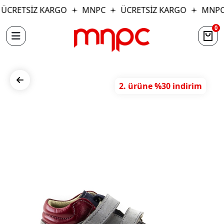
ÜCRETSİZ KARGO
MNPC
ÜCRETSİZ KARGO
MNPC
0
2. ürüne %30 indirim