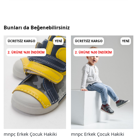
Bunları da Beğenebilirsiniz
ÜCRETSIZ KARGO
YENI
ÜCRETSIZ KARGO
YENI
2. ÜRÜNE %30 INDIRIM
2. ÜRÜNE %30 INDIRIM
mnpc Erkek Çocuk Hakiki
mnpc Erkek Çocuk Hakiki