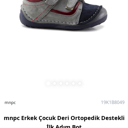
19K1B8049
mnpc
mnpc Erkek Çocuk Deri Ortopedik Destekli
İlk Adım Bot