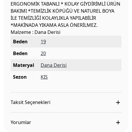
ERGONOMİK TABANLI * KOLAY GİYDİRİMLİ ÜRÜN
BAKIMI *TEMİZLİK KÖPÜĞÜ VE NATUREL BOYA
İLE TEMİZLİĞİ KOLAYLIKLA YAPILABİLİR
*MAKİNADA YIKAMA ASLA ÖNERİLMEZ.
Malzeme : Dana Derisi
Beden
19
Beden
20
Materyal
Dana Derisi
Sezon
KIS
Taksit Seçenekleri
Yorumlar