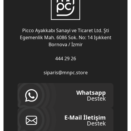
Picco Ayakkabı Sanayi ve Ticaret Ltd. Şti
Egemenlik Mah. 6086 Sok. No: 14 Işıkkent
Bornova / İzmir
444 29 26
siparis@mnpc.store
Whatsapp
Destek
E-Mail İletişim
Destek