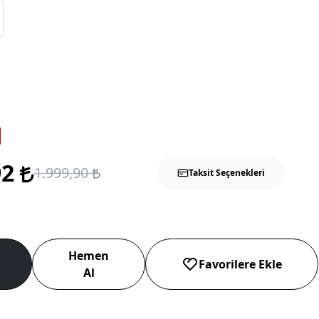
92
1.999,90
Taksit Seçenekleri
Hemen
Favorilere Ekle
Al