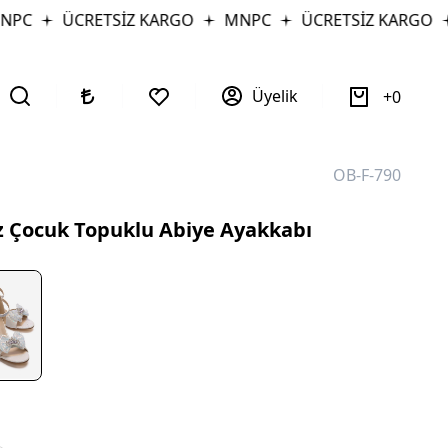
C
ÜCRETSİZ KARGO
MNPC
ÜCRETSİZ KARGO
Üyelik
0
OB-F-790
z Çocuk Topuklu Abiye Ayakkabı