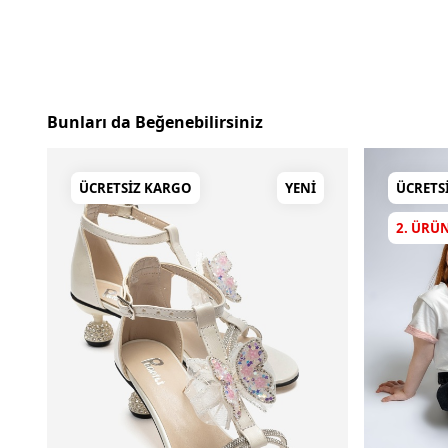
Bunları da Beğenebilirsiniz
ÜCRETSIZ KARGO
YENI
ÜCRETS
2. ÜRÜ