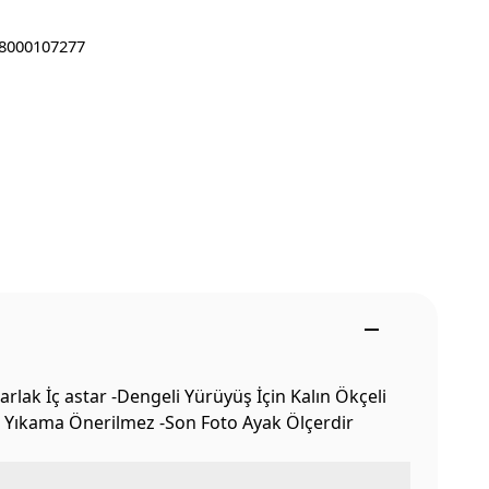
8000107277
rlak İç astar -Dengeli Yürüyüş İçin Kalın Ökçeli
da Yıkama Önerilmez -Son Foto Ayak Ölçerdir