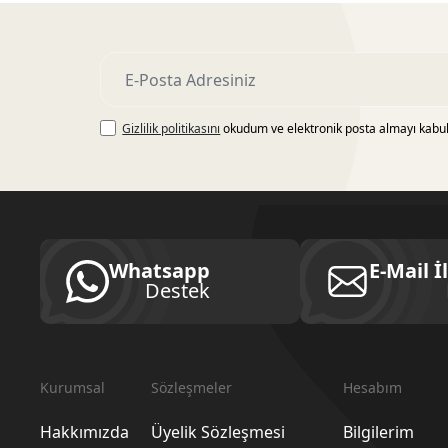
Gizlilik politikasını
okudum ve elektronik posta almayı kabu
Whatsapp
E-Mail İ
Destek
Kurumsal
Sözleşmeler
Hesabım
Hakkımızda
Üyelik Sözleşmesi
Bilgilerim