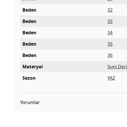
Beden
32
Beden
33
Beden
34
Beden
35
Beden
36
Materyal
Suni Der
Sezon
YAZ
Yorumlar