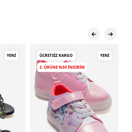
YENI
ÜCRETSIZ KARGO
YENI
2. ÜRÜNE %30 INDIRIM