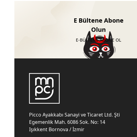
E Bültene Abone
Olun
E-BÜLTENE ABONE OL
Picco Ayakkabı Sanayi ve Ticaret Ltd. Şti
Egemenlik Mah. 6086 Sok. No: 14
Işıkkent Bornova / İzmir