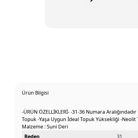
Ürün Bilgisi
-ÜRÜN ÖZELLİKLERİ- -31-36 Numara Aralığındadır -Ba
Topuk -Yaşa Uygun İdeal Topuk Yüksekliği -Neolit 
Malzeme : Suni Deri
Beden
31