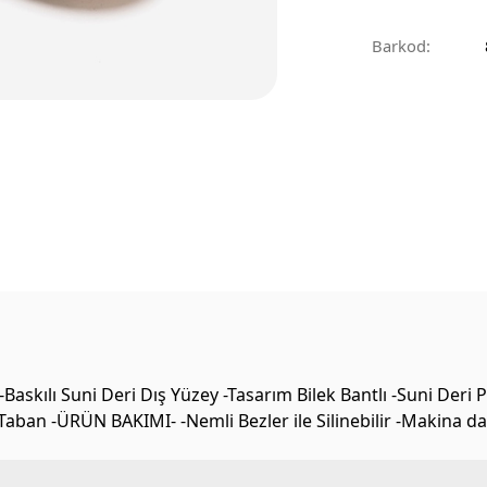
Barkod:
skılı Suni Deri Dış Yüzey -Tasarım Bilek Bantlı -Suni Deri Pa
Taban -ÜRÜN BAKIMI- -Nemli Bezler ile Silinebilir -Makina 