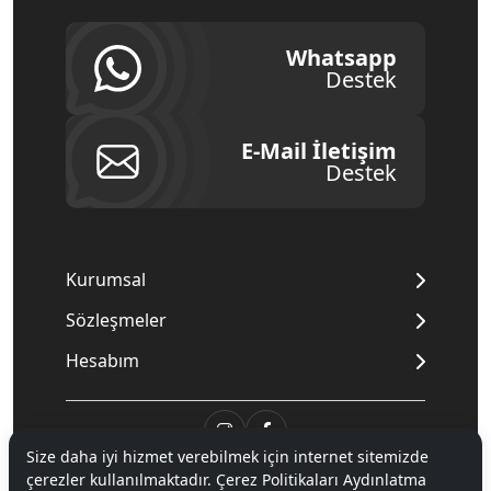
Whatsapp
Destek
E-Mail İletişim
Destek
Kurumsal
Sözleşmeler
Hesabım
Size daha iyi hizmet verebilmek için internet sitemizde
çerezler kullanılmaktadır. Çerez Politikaları Aydınlatma
© 2020
Mnpc
. Tüm hakları saklıdır.