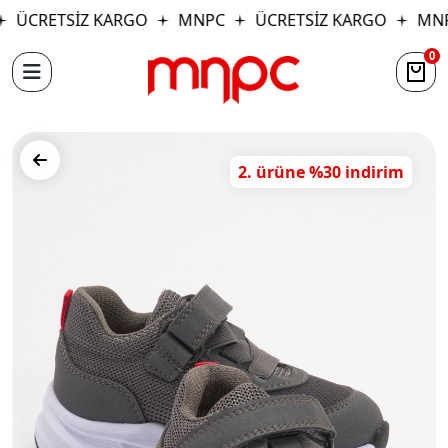
ÜCRETSİZ KARGO
MNPC
ÜCRETSİZ KARGO
MNP
0
2. ürüne %30 indirim