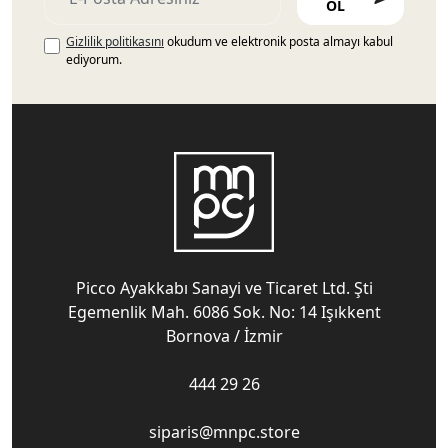
OL
Gizlilik politikasını
okudum ve elektronik posta almayı kabul
ediyorum.
Picco Ayakkabı Sanayi ve Ticaret Ltd. Şti
Egemenlik Mah. 6086 Sok. No: 14 Işıkkent
Bornova / İzmir
444 29 26
siparis@mnpc.store