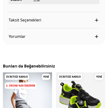
Taksit Seçenekleri
Yorumlar
Bunları da Beğenebilirsiniz
ÜCRETSIZ KARGO
YENI
ÜCRETSIZ KARGO
YENI
2. ÜRÜNE %30 INDIRIM