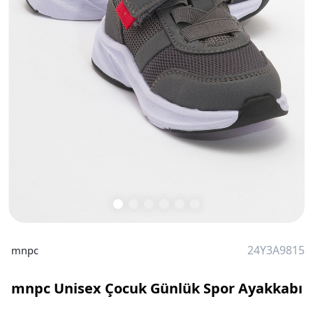
24Y3A9815
mnpc
mnpc Unisex Çocuk Günlük Spor Ayakkabı