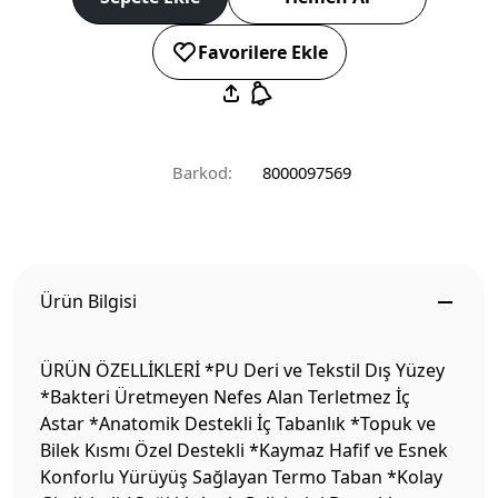
Favorilere Ekle
Barkod:
8000097569
Ürün Bilgisi
ÜRÜN ÖZELLİKLERİ *PU Deri ve Tekstil Dış Yüzey
*Bakteri Üretmeyen Nefes Alan Terletmez İç
Astar *Anatomik Destekli İç Tabanlık *Topuk ve
Bilek Kısmı Özel Destekli *Kaymaz Hafif ve Esnek
Konforlu Yürüyüş Sağlayan Termo Taban *Kolay