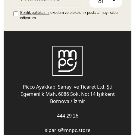
OL
Gizlilik politikasını
okudum ve elektronik posta almayı kabul
ediyorum.
Picco Ayakkabı Sanayi ve Ticaret Ltd. Şti
Egemenlik Mah. 6086 Sok. No: 14 Işıkkent
Bornova / İzmir
444 29 26
siparis@mnpc.store