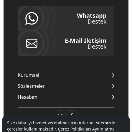
Whatsapp
Destek
E-Mail İletişim
Destek
Kurumsal
Sözleşmeler
Hesabım
Size daha iyi hizmet verebilmek için internet sitemizde
çerezler kullanılmaktadır. Çerez Politikaları Aydınlatma
© 2020
Mnpc
. Tüm hakları saklıdır.