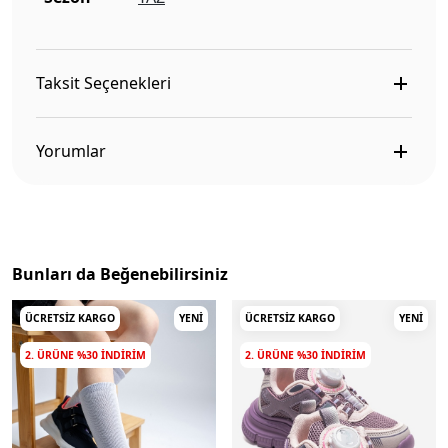
Taksit Seçenekleri
Yorumlar
Bunları da Beğenebilirsiniz
ÜCRETSIZ KARGO
YENI
ÜCRETSIZ KARGO
YENI
2. ÜRÜNE %30 INDIRIM
2. ÜRÜNE %30 INDIRIM