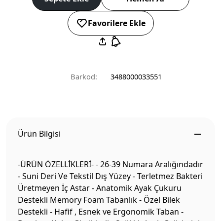
Favorilere Ekle
Barkod:
3488000033551
Ürün Bilgisi
-ÜRÜN ÖZELLİKLERİ- - 26-39 Numara Aralığındadır
- Suni Deri Ve Tekstil Dış Yüzey - Terletmez Bakteri
Üretmeyen İç Astar - Anatomik Ayak Çukuru
Destekli Memory Foam Tabanlık - Özel Bilek
Destekli - Hafif , Esnek ve Ergonomik Taban -