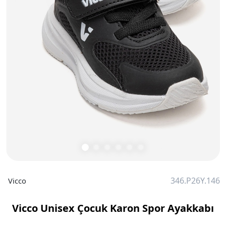
346.P26Y.146
Vicco
Vicco Unisex Çocuk Karon Spor Ayakkabı