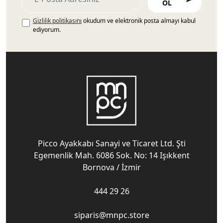
OL
Gizlilik politikasını
okudum ve elektronik posta almayı kabul
ediyorum.
Picco Ayakkabı Sanayi ve Ticaret Ltd. Şti
Egemenlik Mah. 6086 Sok. No: 14 Işıkkent
Bornova / İzmir
444 29 26
siparis@mnpc.store