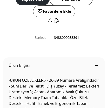
Favorilere Ekle
Barkod:
3488000033391
Ürün Bilgisi
-ÜRÜN ÖZELLİKLERİ- - 26-39 Numara Aralığındadır
- Suni Deri Ve Tekstil Dış Yüzey - Terletmez Bakteri
Üretmeyen İç Astar - Anatomik Ayak Çukuru
Destekli Memory Foam Tabanlık - Özel Bilek
Destekli - Hafif , Esnek ve Ergonomik Taban -