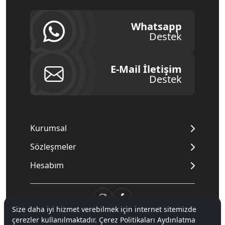
Whatsapp
Destek
E-Mail İletişim
Destek
Kurumsal
Sözleşmeler
Hesabım
Size daha iyi hizmet verebilmek için internet sitemizde
çerezler kullanılmaktadır. Çerez Politikaları Aydınlatma
© 2020
Mnpc
. Tüm hakları saklıdır.