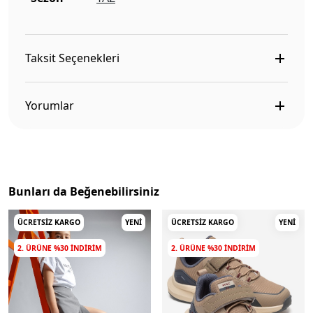
Taksit Seçenekleri
Yorumlar
Bunları da Beğenebilirsiniz
ÜCRETSIZ KARGO
YENI
ÜCRETSIZ KARGO
YENI
2. ÜRÜNE %30 INDIRIM
2. ÜRÜNE %30 INDIRIM