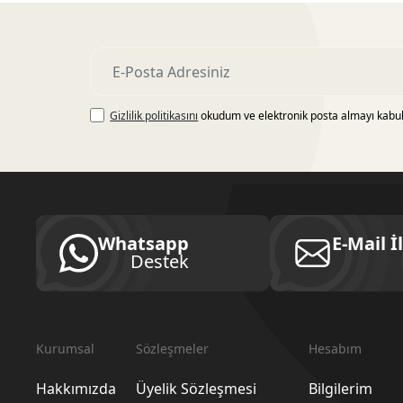
Gizlilik politikasını
okudum ve elektronik posta almayı kabu
Whatsapp
E-Mail İ
Destek
Kurumsal
Sözleşmeler
Hesabım
Hakkımızda
Üyelik Sözleşmesi
Bilgilerim