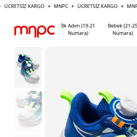
ÜCRETSİZ KARGO
MNPC
ÜCRETSİZ KARGO
MNPC
İlk Adım (19-21
Bebek (21-2
Numara)
Numara)