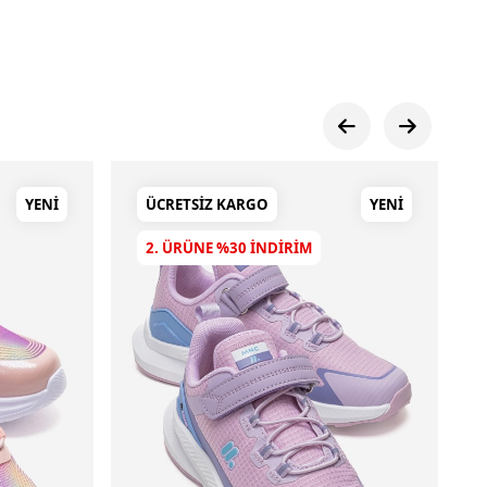
YENI
ÜCRETSIZ KARGO
YENI
2. ÜRÜNE %30 INDIRIM