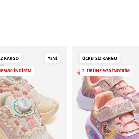
IZ KARGO
YENI
ÜCRETSIZ KARGO
NE %30 INDIRIM
2. ÜRÜNE %30 INDIRIM