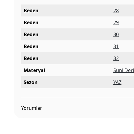
Beden
28
Beden
29
Beden
30
Beden
31
Beden
32
Materyal
Suni Der
Sezon
YAZ
Yorumlar