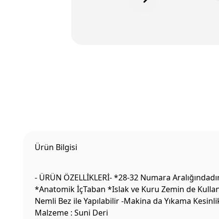
Ürün Bilgisi
- ÜRÜN ÖZELLİKLERİ- *28-32 Numara Aralığındadır 
*Anatomik İçTaban *Islak ve Kuru Zemin de Kullanı
Nemli Bez ile Yapılabilir -Makina da Yıkama Kesin
Malzeme : Suni Deri