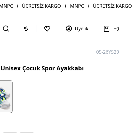
NPC
ÜCRETSİZ KARGO
MNPC
ÜCRETSİZ KARGO
Üyelik
0
05-26Y529
 Unisex Çocuk Spor Ayakkabı