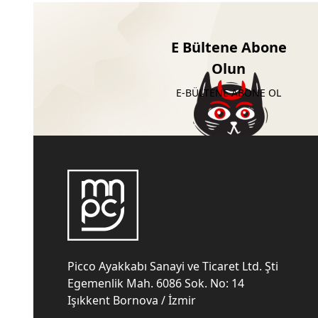
E Bültene Abone
Olun
E-BÜLTENE ABONE OL
Picco Ayakkabı Sanayi ve Ticaret Ltd. Şti
Egemenlik Mah. 6086 Sok. No: 14
Işıkkent Bornova / İzmir