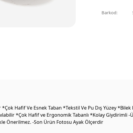
Barkod:
*Çok Hafif Ve Esnek Taban *Tekstil Ve Pu Dış Yüzey *Bilek 
labilir *Çok Hafif ve Ergonomik Tabanlı *Kolay Giydirimli -
likle Önerilmez. -Son Ürün Fotosu Ayak Ölçerdir