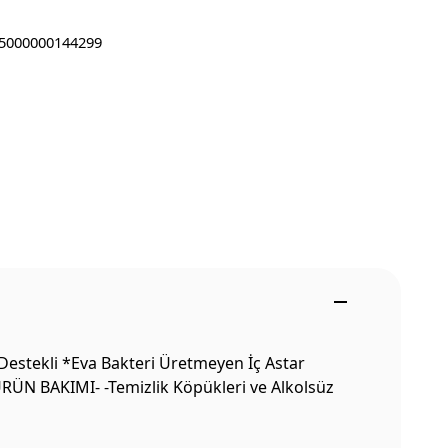
5000000144299
Destekli *Eva Bakteri Üretmeyen İç Astar
ÜRÜN BAKIMI- -Temizlik Köpükleri ve Alkolsüz