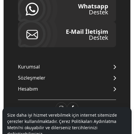
Whatsapp
Destek
E-Mail İletişim
Destek
Kurumsal
Sözleşmeler
Hesabım
Size daha iyi hizmet verebilmek için internet sitemizde
çerezler kullanılmaktadır. Çerez Politikaları Aydınlatma
© 2020
Mnpc
. Tüm hakları saklıdır.
Metni’ni okuyabilir ve dilerseniz tercihlerinizi
değiştirebilirsiniz.