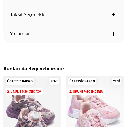
Taksit Seçenekleri
Yorumlar
Bunları da Beğenebilirsiniz
ÜCRETSIZ KARGO
YENI
ÜCRETSIZ KARGO
YENI
2. ÜRÜNE %30 INDIRIM
2. ÜRÜNE %30 INDIRIM