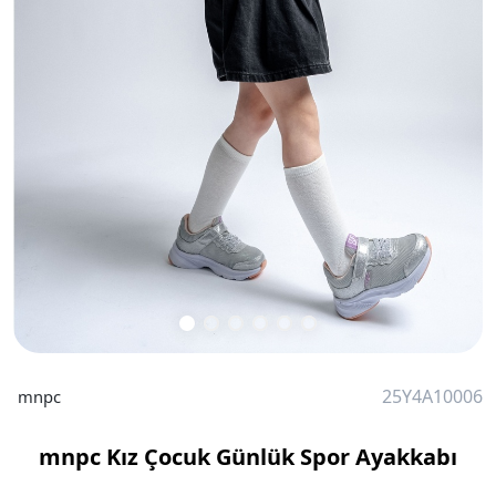
25Y4A10006
mnpc
mnpc Kız Çocuk Günlük Spor Ayakkabı