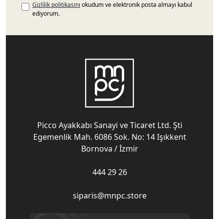
Gizlilik politikasını
okudum ve elektronik posta almayı kabul
ediyorum.
Picco Ayakkabı Sanayi ve Ticaret Ltd. Şti
Egemenlik Mah. 6086 Sok. No: 14 Işıkkent
Bornova / İzmir
444 29 26
siparis@mnpc.store