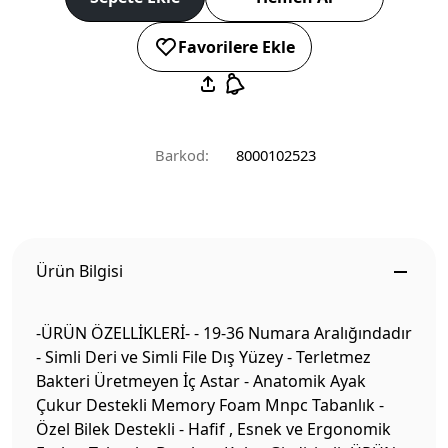
Favorilere Ekle
Barkod:
8000102523
Ürün Bilgisi
-ÜRÜN ÖZELLİKLERİ- - 19-36 Numara Aralığındadır
- Simli Deri ve Simli File Dış Yüzey - Terletmez
Bakteri Üretmeyen İç Astar - Anatomik Ayak
Çukur Destekli Memory Foam Mnpc Tabanlık -
Özel Bilek Destekli - Hafif , Esnek ve Ergonomik