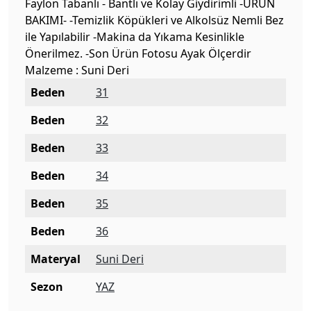
Faylon Tabanlı - Bantlı ve Kolay Giydirimli -ÜRÜN
BAKIMI- -Temizlik Köpükleri ve Alkolsüz Nemli Bez
ile Yapılabilir -Makina da Yıkama Kesinlikle
Önerilmez. -Son Ürün Fotosu Ayak Ölçerdir
Malzeme : Suni Deri
Beden
31
Beden
32
Beden
33
Beden
34
Beden
35
Beden
36
Materyal
Suni Deri
Sezon
YAZ