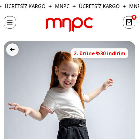
ÜCRETSİZ KARGO
MNPC
ÜCRETSİZ KARGO
MNP
0
2. ürüne %30 indirim