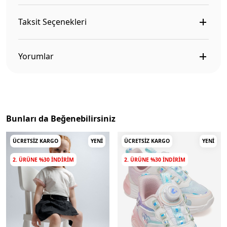
Taksit Seçenekleri
Yorumlar
Bunları da Beğenebilirsiniz
ÜCRETSIZ KARGO
YENI
ÜCRETSIZ KARGO
YENI
2. ÜRÜNE %30 INDIRIM
2. ÜRÜNE %30 INDIRIM