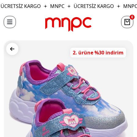
ÜCRETSİZ KARGO
MNPC
ÜCRETSİZ KARGO
MNPC
0
2. ürüne %30 indirim