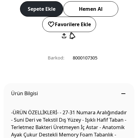
Sepete Ekle
Hemen Al
Favorilere Ekle
Barkod:
8000107305
Ürün Bilgisi
-ÜRÜN ÖZELLİKLERİ- - 27-31 Numara Aralığındadır
- Suni Deri ve Tekstil Dış Yüzey - Işıklı Hafif Taban -
Terletmez Bakteri Üretmeyen İç Astar - Anatomik
Ayak Çukur Destekli Memory Foam Tabanlık -