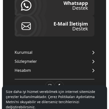
Whatsapp
Destek
E-Mail İletişim
Destek
Kurumsal
Sözleşmeler
Hesabım
Size daha iyi hizmet verebilmek için internet sitemizde
çerezler kullanılmaktadır. Çerez Politikaları Aydınlatma
© 2020
Mnpc
. Tüm hakları saklıdır.
Metni’ni okuyabilir ve dilerseniz tercihlerinizi
değiştirebilirsiniz.