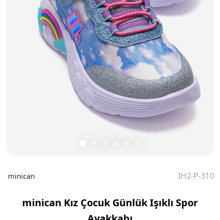
IH2-P-310
minican
minican Kız Çocuk Günlük Işıklı Spor
Ayakkabı