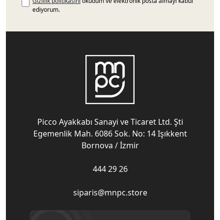
Gizlilik politikasını
okudum ve elektronik posta almayı kabul
ediyorum.
Picco Ayakkabı Sanayi ve Ticaret Ltd. Şti
Egemenlik Mah. 6086 Sok. No: 14 Işıkkent
Bornova / İzmir
444 29 26
siparis@mnpc.store