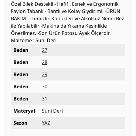
Özel Bilek Destekli - Hafif , Esnek ve Ergonomik
Faylon Tabanlı - Bantlı ve Kolay Giydirimli -ÜRÜN
BAKIMI- -Temizlik Köpükleri ve Alkolsüz Nemli Bez
ile Yapılabilir -Makina da Yıkama Kesinlikle
Önerilmez. -Son Ürün Fotosu Ayak Ölçerdir
Malzeme : Suni Deri
Beden
27
Beden
28
Beden
29
Beden
30
Beden
31
Materyal
Suni Deri
Sezon
YAZ