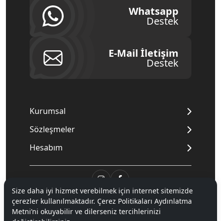
Whatsapp
Destek
E-Mail İletişim
Destek
Kurumsal
Sözleşmeler
Hesabım
Size daha iyi hizmet verebilmek için internet sitemizde
çerezler kullanılmaktadır. Çerez Politikaları Aydınlatma
© 2020
Mnpc
. Tüm hakları saklıdır.
Metni’ni okuyabilir ve dilerseniz tercihlerinizi