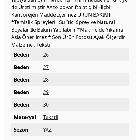
de Üretilmiştir *Azo boyar-ftalat gibi Hiçbir
Kansorejen Madde İçermez ÜRÜN BAKIMI
*Temizlik Spreyleri , Su İtici Sprey ve Natural
Boyalar İle Bakım Yapılabilir *Makine de Yıkama
Asla Önerilmez * Son Ürün Fotosu Ayak Ölçerdir
Malzeme : Tekstil
Beden
26
Beden
27
Beden
28
Beden
29
Beden
30
Materyal
Tekstil
Sezon
YAZ