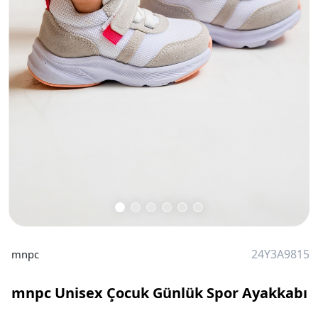
24Y3A9815
mnpc
mnpc Unisex Çocuk Günlük Spor Ayakkabı