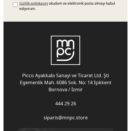
Gizlilik politikasını
okudum ve elektronik posta almayı kabul
ediyorum.
Picco Ayakkabı Sanayi ve Ticaret Ltd. Şti
Egemenlik Mah. 6086 Sok. No: 14 Işıkkent
Bornova / İzmir
444 29 26
siparis@mnpc.store