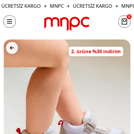
ÜCRETSİZ KARGO
MNPC
ÜCRETSİZ KARGO
MNPC
0
2. ürüne %30 indirim