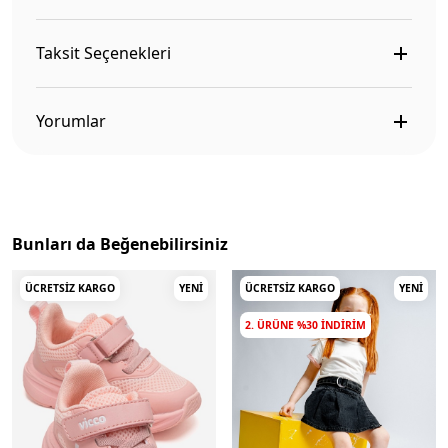
Taksit Seçenekleri
Yorumlar
Bunları da Beğenebilirsiniz
ÜCRETSIZ KARGO
YENI
ÜCRETSIZ KARGO
YENI
2. ÜRÜNE %30 INDIRIM