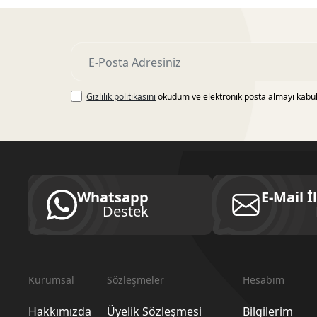
Gizlilik politikasını
okudum ve elektronik posta almayı kabu
Whatsapp
E-Mail İ
Destek
Kurumsal
Sözleşmeler
Hesabım
Hakkımızda
Üyelik Sözleşmesi
Bilgilerim