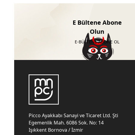
E Bültene Abone
Olun
E-BÜLTENE ABONE OL
Picco Ayakkabı Sanayi ve Ticaret Ltd. Şti
Egemenlik Mah. 6086 Sok. No: 14
Işıkkent Bornova / İzmir