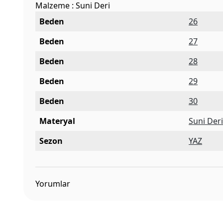
Malzeme : Suni Deri
Beden
26
Beden
27
Beden
28
Beden
29
Beden
30
Materyal
Suni Der
Sezon
YAZ
Yorumlar