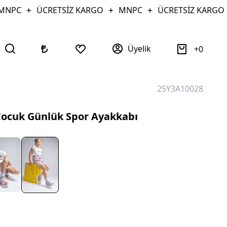
NPC
ÜCRETSİZ KARGO
MNPC
ÜCRETSİZ KARGO
Üyelik
0
25Y3A10028
Çocuk Günlük Spor Ayakkabı