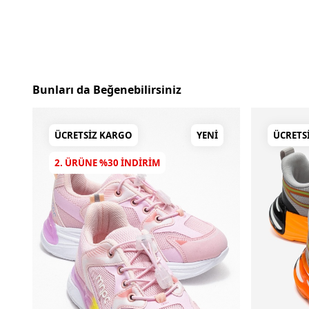
Bunları da Beğenebilirsiniz
ÜCRETSIZ KARGO
YENI
ÜCRETS
2. ÜRÜNE %30 INDIRIM