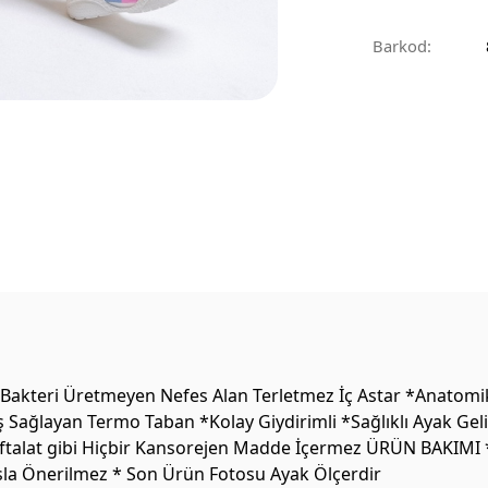
Barkod:
Bakteri Üretmeyen Nefes Alan Terletmez İç Astar *Anatomik 
Sağlayan Termo Taban *Kolay Giydirimli *Sağlıklı Ayak Geli
talat gibi Hiçbir Kansorejen Madde İçermez ÜRÜN BAKIMI *Te
Asla Önerilmez * Son Ürün Fotosu Ayak Ölçerdir