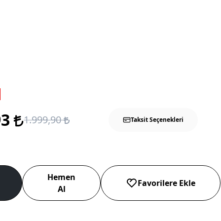
93
1.999,90
Taksit Seçenekleri
Hemen
Favorilere Ekle
Al