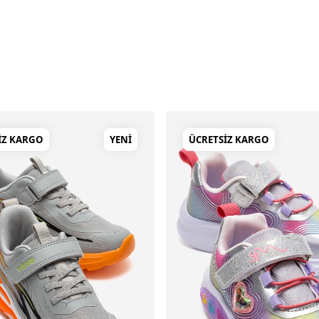
IZ KARGO
YENI
ÜCRETSIZ KARGO