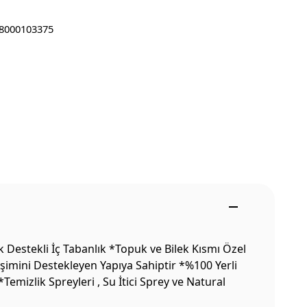
8000103375
Destekli İç Tabanlık *Topuk ve Bilek Kısmı Özel
şimini Destekleyen Yapıya Sahiptir *%100 Yerli
mizlik Spreyleri , Su İtici Sprey ve Natural