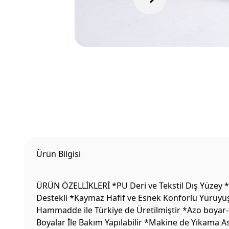
Ürün Bilgisi
ÜRÜN ÖZELLİKLERİ *PU Deri ve Tekstil Dış Yüzey *
Destekli *Kaymaz Hafif ve Esnek Konforlu Yürüyüş 
Hammadde ile Türkiye de Üretilmiştir *Azo boyar-f
Boyalar İle Bakım Yapılabilir *Makine de Yıkama 