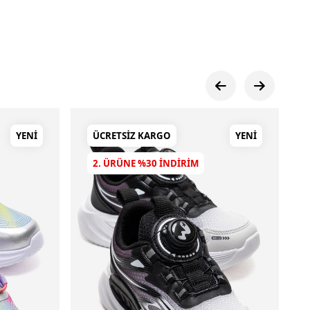
YENI
ÜCRETSIZ KARGO
YENI
2. ÜRÜNE %30 INDIRIM