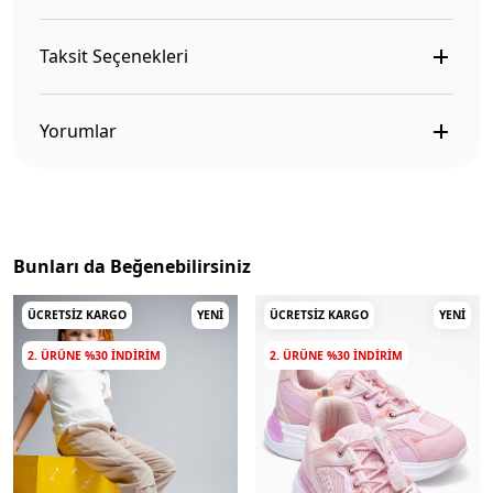
Taksit Seçenekleri
Yorumlar
Bunları da Beğenebilirsiniz
ÜCRETSIZ KARGO
YENI
ÜCRETSIZ KARGO
YENI
2. ÜRÜNE %30 INDIRIM
2. ÜRÜNE %30 INDIRIM