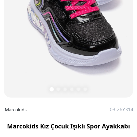
03-26Y314
Marcokids
Marcokids Kız Çocuk Işıklı Spor Ayakkabı