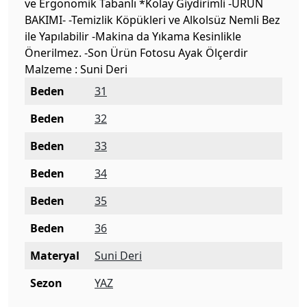
ve Ergonomik Tabanlı *Kolay Giydirimli -ÜRÜN
BAKIMI- -Temizlik Köpükleri ve Alkolsüz Nemli Bez
ile Yapılabilir -Makina da Yıkama Kesinlikle
Önerilmez. -Son Ürün Fotosu Ayak Ölçerdir
Malzeme : Suni Deri
Beden
31
Beden
32
Beden
33
Beden
34
Beden
35
Beden
36
Materyal
Suni Deri
Sezon
YAZ