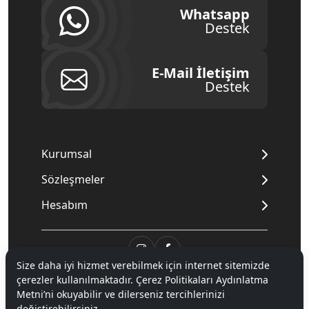
Whatsapp
Destek
E-Mail İletişim
Destek
Kurumsal
Sözleşmeler
Hesabım
Size daha iyi hizmet verebilmek için internet sitemizde
çerezler kullanılmaktadır. Çerez Politikaları Aydınlatma
© 2020
Mnpc
. Tüm hakları saklıdır.
Metni’ni okuyabilir ve dilerseniz tercihlerinizi
değiştirebilirsiniz.