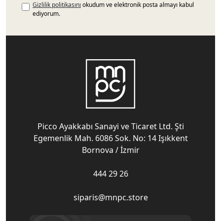
Gizlilik politikasını
okudum ve elektronik posta almayı kabul
ediyorum.
Picco Ayakkabı Sanayi ve Ticaret Ltd. Şti
Egemenlik Mah. 6086 Sok. No: 14 Işıkkent
Bornova / İzmir
444 29 26
siparis@mnpc.store