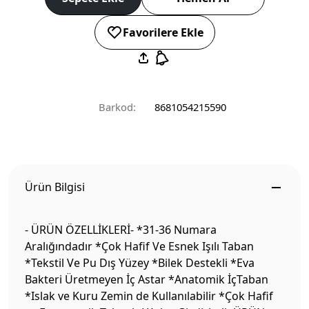
Favorilere Ekle
Barkod:
8681054215590
Ürün Bilgisi
- ÜRÜN ÖZELLİKLERİ- *31-36 Numara
Aralığındadır *Çok Hafif Ve Esnek Işılı Taban
*Tekstil Ve Pu Dış Yüzey *Bilek Destekli *Eva
Bakteri Üretmeyen İç Astar *Anatomik İçTaban
*Islak ve Kuru Zemin de Kullanılabilir *Çok Hafif