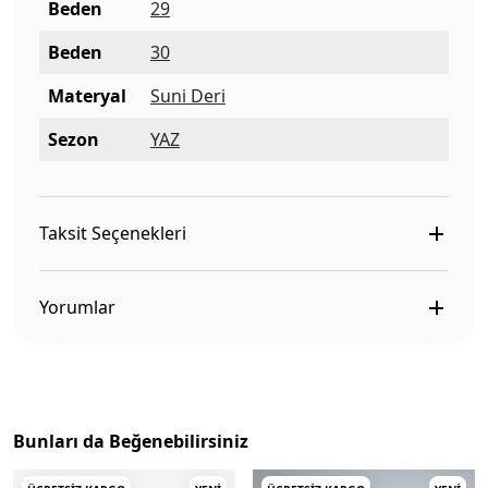
Beden
29
Beden
30
Materyal
Suni Deri
Sezon
YAZ
Taksit Seçenekleri
Yorumlar
Bunları da Beğenebilirsiniz