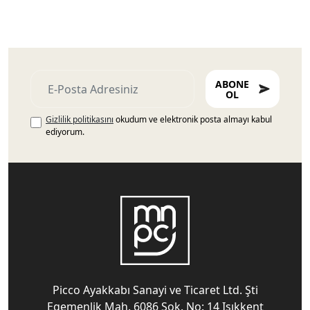
ABONE
OL
Gizlilik politikasını
okudum ve elektronik posta almayı kabul
ediyorum.
Picco Ayakkabı Sanayi ve Ticaret Ltd. Şti
Egemenlik Mah. 6086 Sok. No: 14 Işıkkent