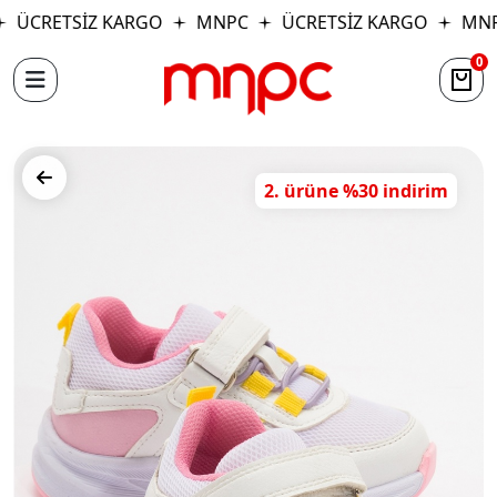
ÜCRETSİZ KARGO
MNPC
ÜCRETSİZ KARGO
MNP
0
2. ürüne %30 indirim