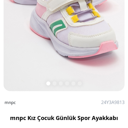
24Y3A9813
mnpc
mnpc Kız Çocuk Günlük Spor Ayakkabı