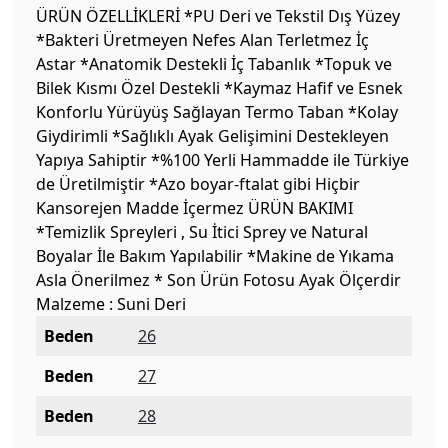
ÜRÜN ÖZELLİKLERİ *PU Deri ve Tekstil Dış Yüzey
*Bakteri Üretmeyen Nefes Alan Terletmez İç
Astar *Anatomik Destekli İç Tabanlık *Topuk ve
Bilek Kısmı Özel Destekli *Kaymaz Hafif ve Esnek
Konforlu Yürüyüş Sağlayan Termo Taban *Kolay
Giydirimli *Sağlıklı Ayak Gelişimini Destekleyen
Yapıya Sahiptir *%100 Yerli Hammadde ile Türkiye
de Üretilmiştir *Azo boyar-ftalat gibi Hiçbir
Kansorejen Madde İçermez ÜRÜN BAKIMI
*Temizlik Spreyleri , Su İtici Sprey ve Natural
Boyalar İle Bakım Yapılabilir *Makine de Yıkama
Asla Önerilmez * Son Ürün Fotosu Ayak Ölçerdir
Malzeme : Suni Deri
Beden
26
Beden
27
Beden
28