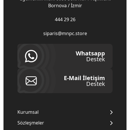
Bornova / İzmir
444 29 26
siparis@mnpc.store
Whatsapp
Destek
E-Mail İletişim
Destek
Kurumsal
Sözleşmeler