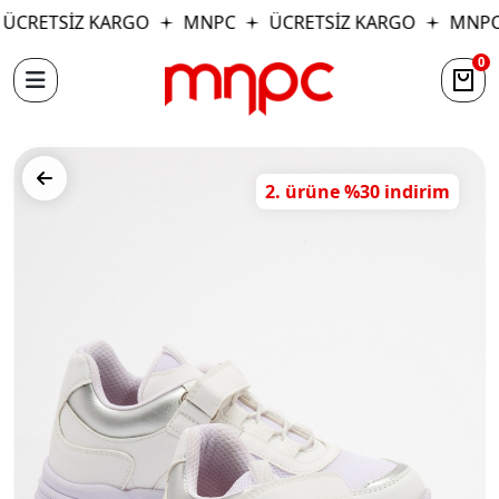
ÜCRETSİZ KARGO
MNPC
ÜCRETSİZ KARGO
MNPC
0
2. ürüne %30 indirim