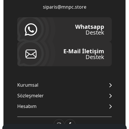
siparis@mnpc.store
Whatsapp
Destek
E-Mail İletişim
Destek
Kurumsal
Sözleşmeler
Hesabım