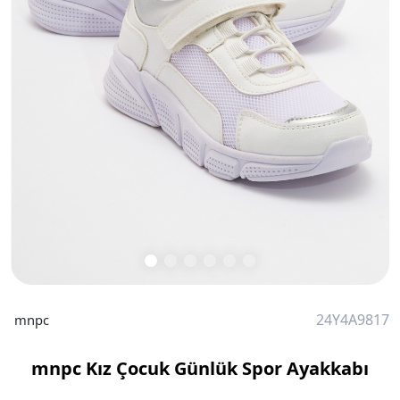
24Y4A9817
mnpc
mnpc Kız Çocuk Günlük Spor Ayakkabı