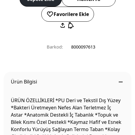
Favorilere Ekle
Barkod:
8000097613
Ürün Bilgisi
ÜRÜN ÖZELLİKLERİ *PU Deri ve Tekstil Dış Yüzey
*Bakteri Üretmeyen Nefes Alan Terletmez İç
Astar *Anatomik Destekli İç Tabanlık *Topuk ve
Bilek Kısmı Özel Destekli *Kaymaz Hafif ve Esnek
Konforlu Yürüyüş Sağlayan Termo Taban *Kolay