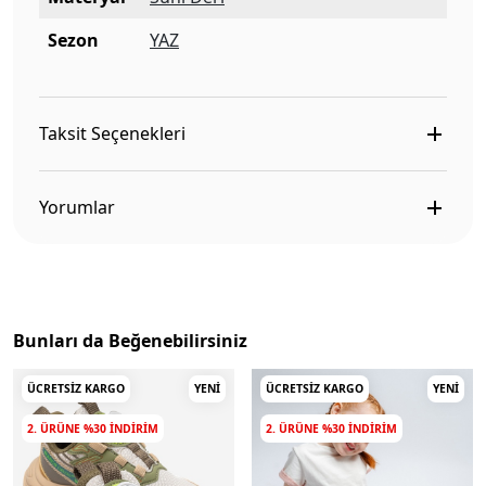
Sezon
YAZ
Taksit Seçenekleri
Yorumlar
Bunları da Beğenebilirsiniz
ÜCRETSIZ KARGO
YENI
ÜCRETSIZ KARGO
YENI
2. ÜRÜNE %30 INDIRIM
2. ÜRÜNE %30 INDIRIM