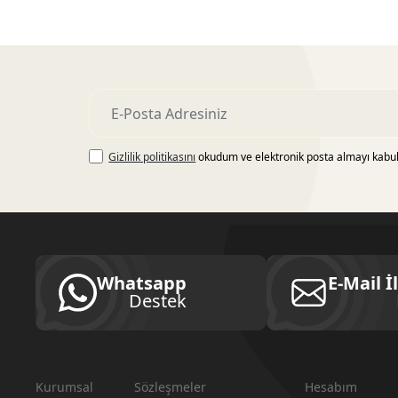
Gizlilik politikasını
okudum ve elektronik posta almayı kabu
Whatsapp
E-Mail İ
Destek
Kurumsal
Sözleşmeler
Hesabım