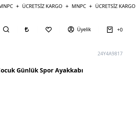
NPC
ÜCRETSİZ KARGO
MNPC
ÜCRETSİZ KARGO
Üyelik
0
24Y4A9817
Çocuk Günlük Spor Ayakkabı