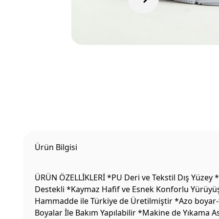
Ürün Bilgisi
ÜRÜN ÖZELLİKLERİ *PU Deri ve Tekstil Dış Yüzey *
Destekli *Kaymaz Hafif ve Esnek Konforlu Yürüyüş 
Hammadde ile Türkiye de Üretilmiştir *Azo boyar-f
Boyalar İle Bakım Yapılabilir *Makine de Yıkama 