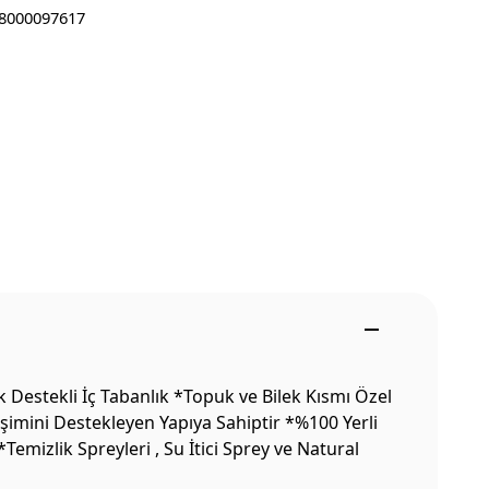
8000097617
Destekli İç Tabanlık *Topuk ve Bilek Kısmı Özel
şimini Destekleyen Yapıya Sahiptir *%100 Yerli
mizlik Spreyleri , Su İtici Sprey ve Natural