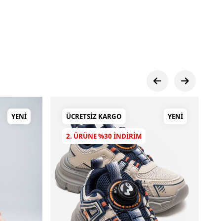
YENI
ÜCRETSIZ KARGO
YENI
2. ÜRÜNE %30 INDIRIM