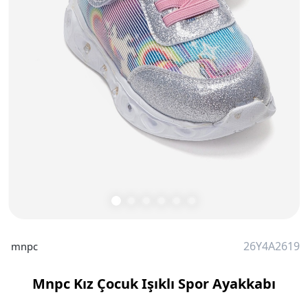
26Y4A2619
mnpc
Mnpc Kız Çocuk Işıklı Spor Ayakkabı