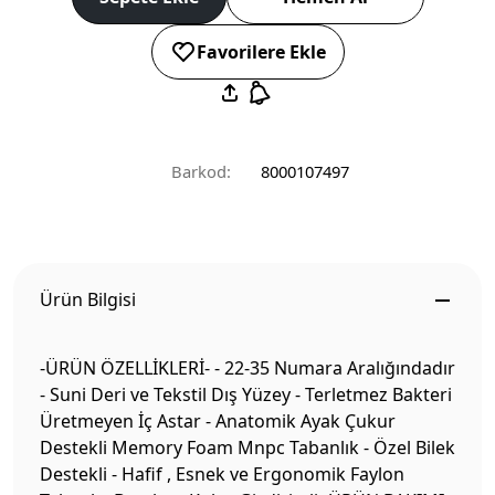
Favorilere Ekle
Barkod:
8000107497
Ürün Bilgisi
-ÜRÜN ÖZELLİKLERİ- - 22-35 Numara Aralığındadır
- Suni Deri ve Tekstil Dış Yüzey - Terletmez Bakteri
Üretmeyen İç Astar - Anatomik Ayak Çukur
Destekli Memory Foam Mnpc Tabanlık - Özel Bilek
Destekli - Hafif , Esnek ve Ergonomik Faylon