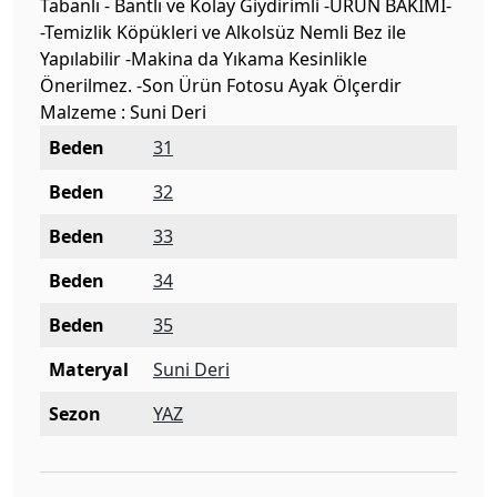
Tabanlı - Bantlı ve Kolay Giydirimli -ÜRÜN BAKIMI-
-Temizlik Köpükleri ve Alkolsüz Nemli Bez ile
Yapılabilir -Makina da Yıkama Kesinlikle
Önerilmez. -Son Ürün Fotosu Ayak Ölçerdir
Malzeme : Suni Deri
Beden
31
Beden
32
Beden
33
Beden
34
Beden
35
Materyal
Suni Deri
Sezon
YAZ