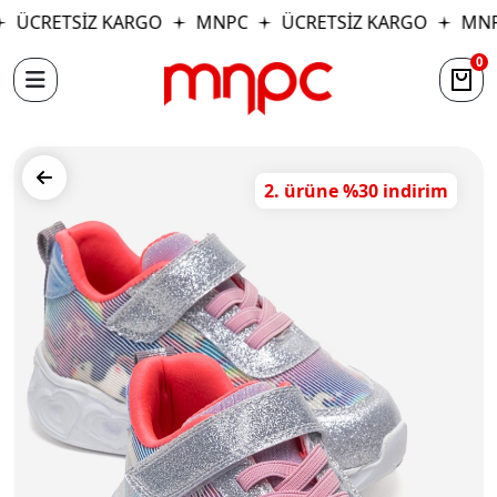
ÜCRETSİZ KARGO
MNPC
ÜCRETSİZ KARGO
MNP
0
2. ürüne %30 indirim