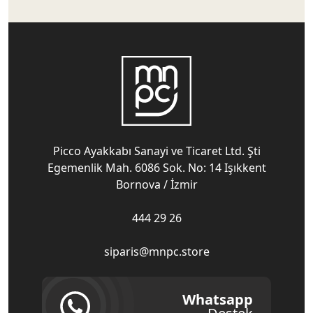
Picco Ayakkabı Sanayi ve Ticaret Ltd. Şti
Egemenlik Mah. 6086 Sok. No: 14 Işıkkent
Bornova / İzmir
444 29 26
siparis@mnpc.store
Whatsapp