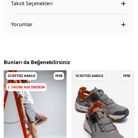
Taksit Seçenekleri
Yorumlar
Bunları da Beğenebilirsiniz
ÜCRETSIZ KARGO
YENI
ÜCRETSIZ KARGO
YENI
2. ÜRÜNE %30 INDIRIM