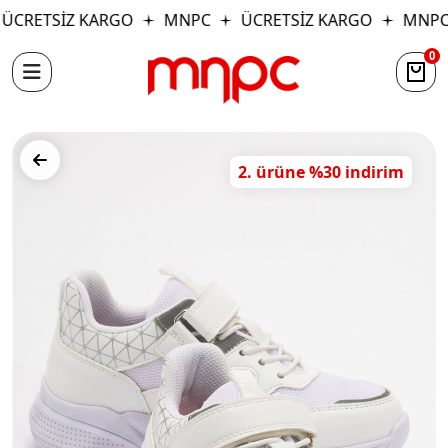
ÜCRETSİZ KARGO
MNPC
ÜCRETSİZ KARGO
MNPC
0
2. ürüne %30 indirim