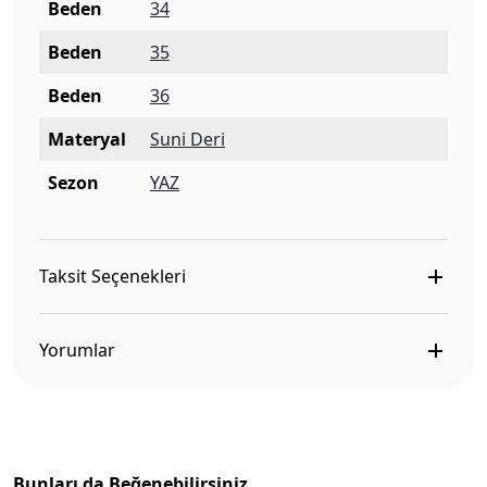
Beden
34
Beden
35
Beden
36
Materyal
Suni Deri
Sezon
YAZ
Taksit Seçenekleri
Yorumlar
Bunları da Beğenebilirsiniz