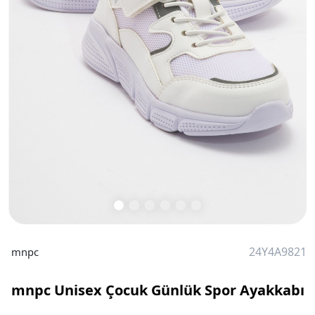
24Y4A9821
mnpc
mnpc Unisex Çocuk Günlük Spor Ayakkabı