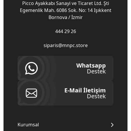
Picco Ayakkabı Sanayi ve Ticaret Ltd. Şti
Egemenlik Mah. 6086 Sok. No: 14 Işıkkent
Bornova / İzmir
444 29 26
siparis@mnpc.store
Whatsapp
Destek
E-Mail İletişim
Destek
Kurumsal