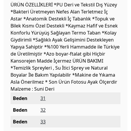
ÜRÜN ÖZELLİKLERİ *PU Deri ve Tekstil Dış Yüzey
*Bakteri Üretmeyen Nefes Alan Terletmez İç
Astar *Anatomik Destekli İç Tabanlık *Topuk ve
Bilek Kısmı Özel Destekli *Kaymaz Hafif ve Esnek
Konforlu Yürüyüş Sağlayan Termo Taban *Kolay
Giydirimli *Sağlıklı Ayak Gelişimini Destekleyen
Yapıya Sahiptir *%100 Yerli Hammadde ile Türkiye
de Üretilmiştir *Azo boyar-ftalat gibi Hiçbir
Kansorejen Madde İçermez ÜRÜN BAKIMI
*Temizlik Spreyleri , Su İtici Sprey ve Natural
Boyalar İle Bakım Yapılabilir *Makine de Yıkama
Asla Önerilmez * Son Ürün Fotosu Ayak Ölçerdir
Malzeme : Suni Deri
Beden
31
Beden
32
Beden
33