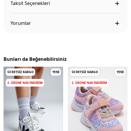
Taksit Seçenekleri
Yorumlar
Bunları da Beğenebilirsiniz
ÜCRETSIZ KARGO
YENI
ÜCRETSIZ KARGO
YENI
2. ÜRÜNE %30 INDIRIM
2. ÜRÜNE %30 INDIRIM