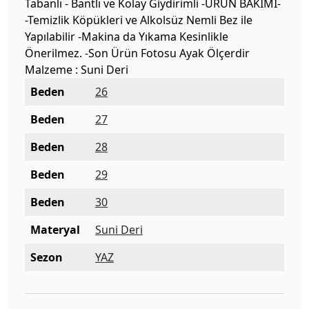
Tabanlı - Bantlı ve Kolay Giydirimli -ÜRÜN BAKIMI-
-Temizlik Köpükleri ve Alkolsüz Nemli Bez ile
Yapılabilir -Makina da Yıkama Kesinlikle
Önerilmez. -Son Ürün Fotosu Ayak Ölçerdir
Malzeme : Suni Deri
Beden
26
Beden
27
Beden
28
Beden
29
Beden
30
Materyal
Suni Deri
Sezon
YAZ