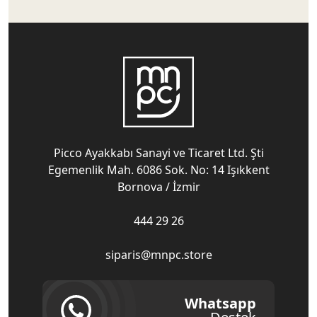
Picco Ayakkabı Sanayi ve Ticaret Ltd. Şti
Egemenlik Mah. 6086 Sok. No: 14 Işıkkent
Bornova / İzmir
444 29 26
siparis@mnpc.store
Whatsapp