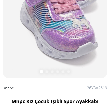
26Y3A2619
mnpc
Mnpc Kız Çocuk Işıklı Spor Ayakkabı