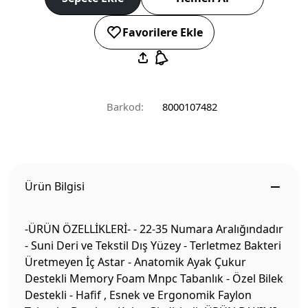
Favorilere Ekle
Barkod:
8000107482
Ürün Bilgisi
-ÜRÜN ÖZELLİKLERİ- - 22-35 Numara Aralığındadır
- Suni Deri ve Tekstil Dış Yüzey - Terletmez Bakteri
Üretmeyen İç Astar - Anatomik Ayak Çukur
Destekli Memory Foam Mnpc Tabanlık - Özel Bilek
Destekli - Hafif , Esnek ve Ergonomik Faylon