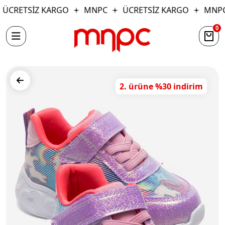
ÜCRETSİZ KARGO
MNPC
ÜCRETSİZ KARGO
MNPC
0
2. ürüne %30 indirim