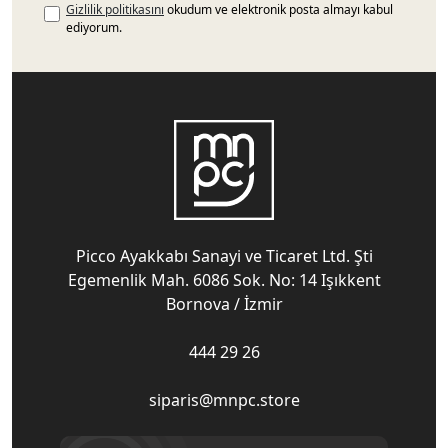
Gizlilik politikasını
okudum ve elektronik posta almayı kabul
ediyorum.
Picco Ayakkabı Sanayi ve Ticaret Ltd. Şti
Egemenlik Mah. 6086 Sok. No: 14 Işıkkent
Bornova / İzmir
444 29 26
siparis@mnpc.store