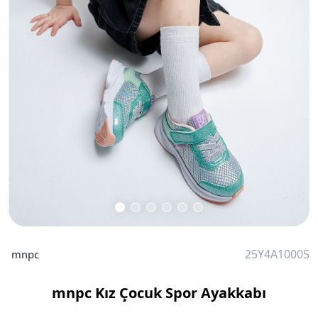
25Y4A10005
mnpc
mnpc Kız Çocuk Spor Ayakkabı