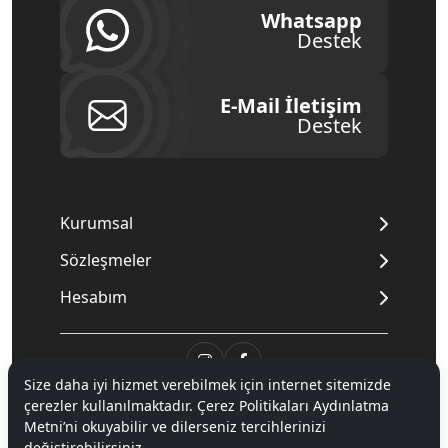
Whatsapp
Destek
E-Mail İletişim
Destek
Kurumsal
Sözleşmeler
Hesabım
Size daha iyi hizmet verebilmek için internet sitemizde
çerezler kullanılmaktadır. Çerez Politikaları Aydınlatma
© 2020
Mnpc
. Tüm hakları saklıdır.
Metni’ni okuyabilir ve dilerseniz tercihlerinizi
değiştirebilirsiniz.