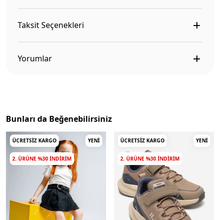
Taksit Seçenekleri
Yorumlar
Bunları da Beğenebilirsiniz
ÜCRETSIZ KARGO
YENI
ÜCRETSIZ KARGO
YENI
2. ÜRÜNE %30 INDIRIM
2. ÜRÜNE %30 INDIRIM