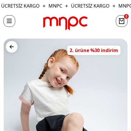
ÜCRETSİZ KARGO
MNPC
ÜCRETSİZ KARGO
MNPC
0
2. ürüne %30 indirim