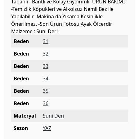
Tabanlı - Bantlı ve Kolay Giydirimli -ÜRÜN BAKIMI-
-Temizlik Köpükleri ve Alkolsüz Nemli Bez ile
Yapılabilir -Makina da Yıkama Kesinlikle
Önerilmez. -Son Ürün Fotosu Ayak Ölçerdir
Malzeme : Suni Deri
Beden
31
Beden
32
Beden
33
Beden
34
Beden
35
Beden
36
Materyal
Suni Deri
Sezon
YAZ