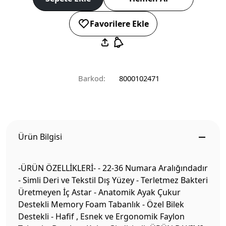
Favorilere Ekle
Barkod:
8000102471
Ürün Bilgisi
-ÜRÜN ÖZELLİKLERİ- - 22-36 Numara Aralığındadır
- Simli Deri ve Tekstil Dış Yüzey - Terletmez Bakteri
Üretmeyen İç Astar - Anatomik Ayak Çukur
Destekli Memory Foam Tabanlık - Özel Bilek
Destekli - Hafif , Esnek ve Ergonomik Faylon