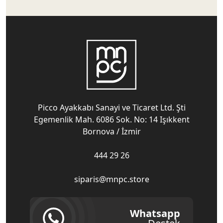
Picco Ayakkabı Sanayi ve Ticaret Ltd. Şti
Egemenlik Mah. 6086 Sok. No: 14 Işıkkent
Bornova / İzmir
444 29 26
siparis@mnpc.store
Whatsapp