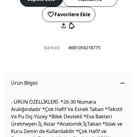
Favorilere Ekle
Barkod:
8681054218775
Ürün Bilgisi
- ÜRÜN ÖZELLİKLERİ- *26-30 Numara
Aralığındadır *Çok Hafif Ve Esnek Taban *Tekstil
Ve Pu Dış Yüzey *Bilek Destekli *Eva Bakteri
Üretmeyen İç Astar *Anatomik İçTaban *Islak ve
Kuru Zemin de Kullanılabilir *Çok Hafif ve