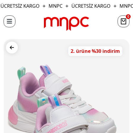
ÜCRETSİZ KARGO
MNPC
ÜCRETSİZ KARGO
MNPC
0
2. ürüne %30 indirim