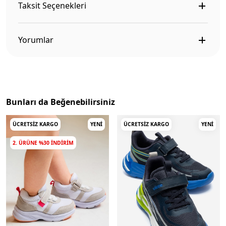
Taksit Seçenekleri
Yorumlar
Bunları da Beğenebilirsiniz
ÜCRETSIZ KARGO
YENI
ÜCRETSIZ KARGO
YENI
2. ÜRÜNE %30 INDIRIM