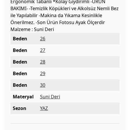
Ergonomik Tabanlı *Kolay Giydirimli -ÜRÜN
BAKIMI- -Temizlik Köpükleri ve Alkolsüz Nemli Bez
ile Yapılabilir -Makina da Yıkama Kesinlikle
Önerilmez. -Son Ürün Fotosu Ayak Ölçerdir
Malzeme : Suni Deri
Beden
26
Beden
27
Beden
28
Beden
29
Beden
30
Materyal
Suni Deri
Sezon
YAZ