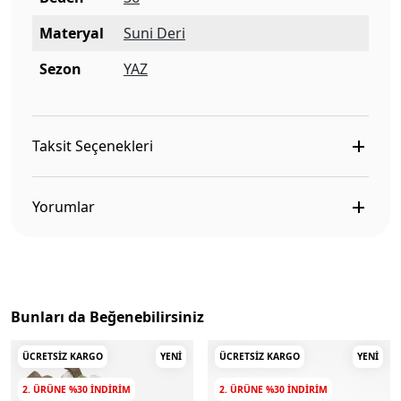
Materyal
Suni Deri
Sezon
YAZ
Taksit Seçenekleri
Yorumlar
Bunları da Beğenebilirsiniz
ÜCRETSIZ KARGO
YENI
ÜCRETSIZ KARGO
YENI
2. ÜRÜNE %30 INDIRIM
2. ÜRÜNE %30 INDIRIM