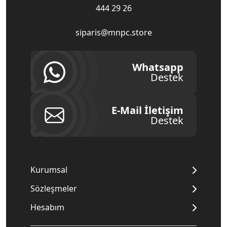
444 29 26
siparis@mnpc.store
Whatsapp
Destek
E-Mail İletişim
Destek
Kurumsal
Sözleşmeler
Hesabım