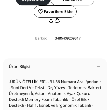
Favorilere Ekle
Barkod:
3486409209317
Ürün Bilgisi
-ÜRÜN ÖZELLİKLERİ- - 31-36 Numara Aralığındadır
- Suni Deri Ve Tekstil Dış Yüzey - Terletmez Bakteri
Üretmeyen İç Astar - Anatomik Ayak Çukuru
Destekli Memory Foam Tabanlık - Özel Bilek
Destekli - Hafif , Esnek ve Ergonomik Tabanlı -