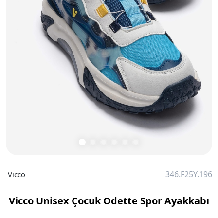
346.F25Y.196
Vicco
Vicco Unisex Çocuk Odette Spor Ayakkabı