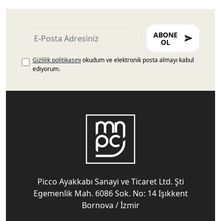
ABONE
OL
Gizlilik politikasını
okudum ve elektronik posta almayı kabul
ediyorum.
Picco Ayakkabı Sanayi ve Ticaret Ltd. Şti
Egemenlik Mah. 6086 Sok. No: 14 Işıkkent
Bornova / İzmir