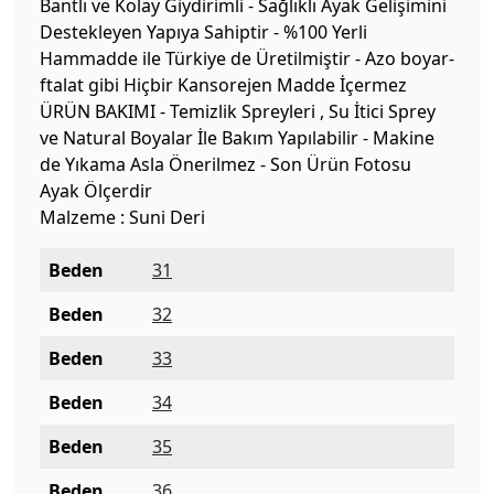
Bantlı ve Kolay Giydirimli - Sağlıklı Ayak Gelişimini
Destekleyen Yapıya Sahiptir - %100 Yerli
Hammadde ile Türkiye de Üretilmiştir - Azo boyar-
ftalat gibi Hiçbir Kansorejen Madde İçermez
ÜRÜN BAKIMI - Temizlik Spreyleri , Su İtici Sprey
ve Natural Boyalar İle Bakım Yapılabilir - Makine
de Yıkama Asla Önerilmez - Son Ürün Fotosu
Ayak Ölçerdir
Malzeme : Suni Deri
Beden
31
Beden
32
Beden
33
Beden
34
Beden
35
Beden
36