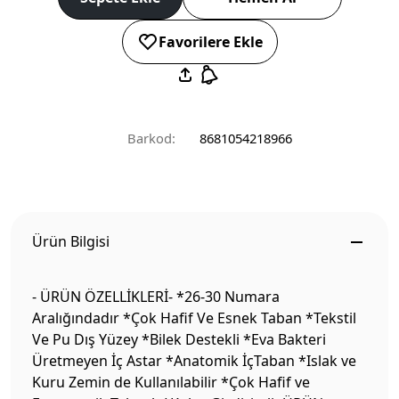
Favorilere Ekle
Barkod:
8681054218966
Ürün Bilgisi
- ÜRÜN ÖZELLİKLERİ- *26-30 Numara
Aralığındadır *Çok Hafif Ve Esnek Taban *Tekstil
Ve Pu Dış Yüzey *Bilek Destekli *Eva Bakteri
Üretmeyen İç Astar *Anatomik İçTaban *Islak ve
Kuru Zemin de Kullanılabilir *Çok Hafif ve