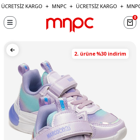
ÜCRETSİZ KARGO
MNPC
ÜCRETSİZ KARGO
MNPC
0
2. ürüne %30 indirim