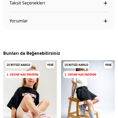
Taksit Seçenekleri
Yorumlar
Bunları da Beğenebilirsiniz
ÜCRETSIZ KARGO
YENI
ÜCRETSIZ KARGO
YENI
2. ÜRÜNE %30 INDIRIM
2. ÜRÜNE %30 INDIRIM