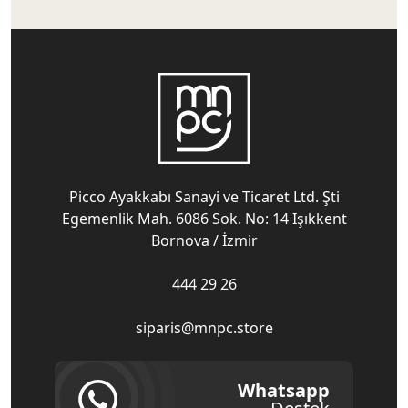
Picco Ayakkabı Sanayi ve Ticaret Ltd. Şti
Egemenlik Mah. 6086 Sok. No: 14 Işıkkent
Bornova / İzmir
444 29 26
siparis@mnpc.store
Whatsapp