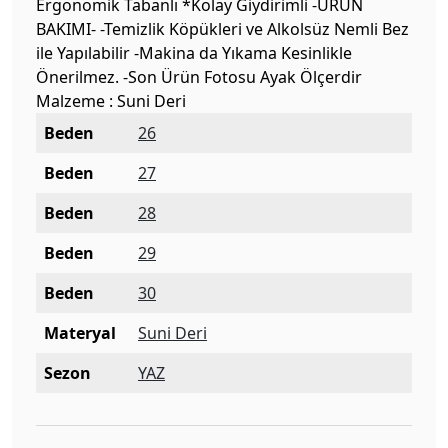
Ergonomik Tabanlı *Kolay Giydirimli -ÜRÜN
BAKIMI- -Temizlik Köpükleri ve Alkolsüz Nemli Bez
ile Yapılabilir -Makina da Yıkama Kesinlikle
Önerilmez. -Son Ürün Fotosu Ayak Ölçerdir
Malzeme : Suni Deri
Beden
26
Beden
27
Beden
28
Beden
29
Beden
30
Materyal
Suni Deri
Sezon
YAZ