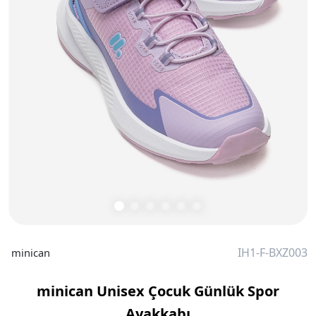
IH1-F-BXZ003
minican
minican Unisex Çocuk Günlük Spor
Ayakkabı