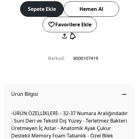
Sepete Ekle
Hemen Al
Favorilere Ekle
Barkod:
8000107419
Ürün Bilgisi
-ÜRÜN ÖZELLİKLERİ- - 32-37 Numara Aralığındadır
- Suni Deri ve Tekstil Dış Yüzey - Terletmez Bakteri
Üretmeyen İç Astar - Anatomik Ayak Çukur
Destekli Memory Foam Tabanlık - Özel Bilek