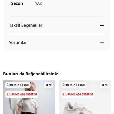
Sezon
YAZ
Taksit Seçenekleri
Yorumlar
Bunları da Beğenebilirsiniz
ÜCRETSIZ KARGO
YENI
ÜCRETSIZ KARGO
YENI
2. ÜRÜNE %30 INDIRIM
2. ÜRÜNE %30 INDIRIM