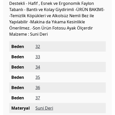
Destekli - Hafif , Esnek ve Ergonomik Faylon
Tabanlı - Bantlı ve Kolay Giydirimli -ÜRÜN BAKIMI-
-Temizlik Köpükleri ve Alkolsüz Nemli Bez ile
Yapılabilir -Makina da Yıkama Kesinlikle
Önerilmez. -Son Ürün Fotosu Ayak Ölçerdir
Malzeme : Suni Deri
Beden
32
Beden
33
Beden
34
Beden
35
Beden
36
Beden
37
Materyal
Suni Deri