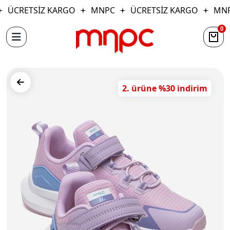
ÜCRETSİZ KARGO
MNPC
ÜCRETSİZ KARGO
MNP
0
2. ürüne %30 indirim