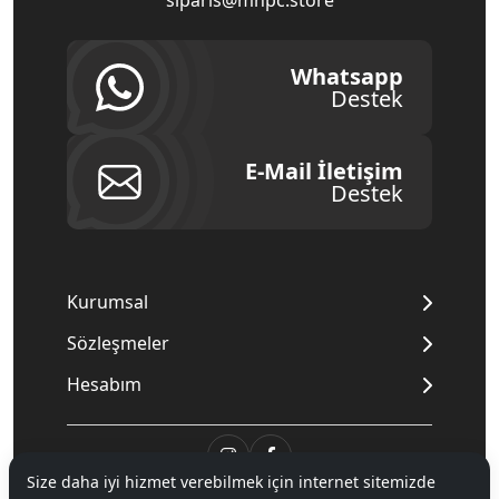
siparis@mnpc.store
Whatsapp
Destek
E-Mail İletişim
Destek
Kurumsal
Sözleşmeler
Hesabım
Size daha iyi hizmet verebilmek için internet sitemizde