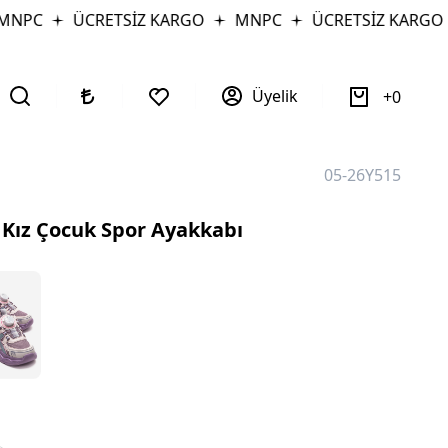
NPC
ÜCRETSİZ KARGO
MNPC
ÜCRETSİZ KARGO
Üyelik
0
05-26Y515
Kız Çocuk Spor Ayakkabı