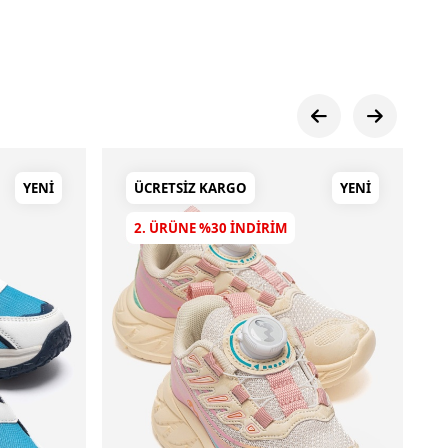
YENI
ÜCRETSIZ KARGO
YENI
2. ÜRÜNE %30 INDIRIM