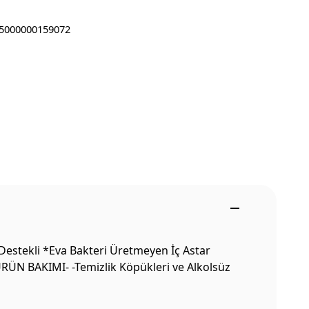
5000000159072
Destekli *Eva Bakteri Üretmeyen İç Astar
ÜRÜN BAKIMI- -Temizlik Köpükleri ve Alkolsüz