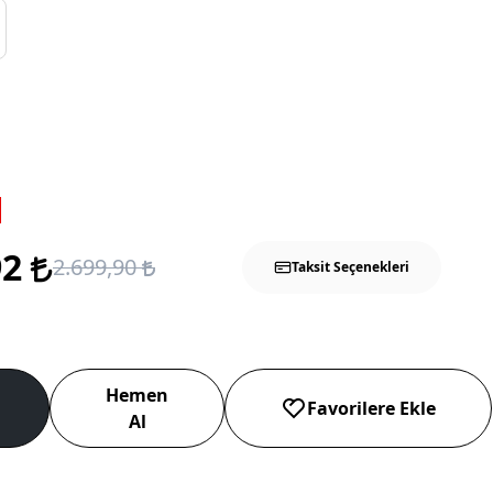
92
2.699,90
Taksit Seçenekleri
Hemen
Favorilere Ekle
Al