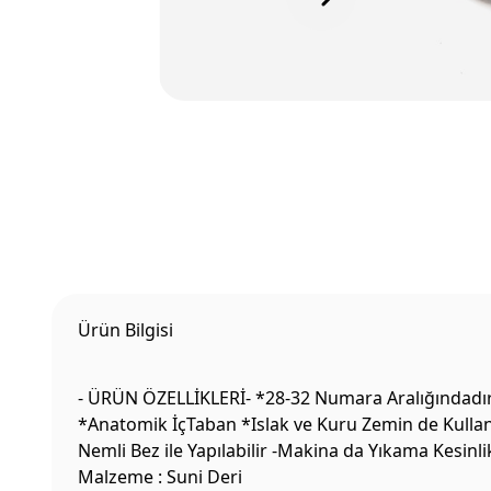
Ürün Bilgisi
- ÜRÜN ÖZELLİKLERİ- *28-32 Numara Aralığındadır 
*Anatomik İçTaban *Islak ve Kuru Zemin de Kullanı
Nemli Bez ile Yapılabilir -Makina da Yıkama Kesin
Malzeme : Suni Deri