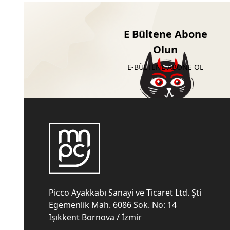
E Bültene Abone
Olun
E-BÜLTENE ABONE OL
Picco Ayakkabı Sanayi ve Ticaret Ltd. Şti
Egemenlik Mah. 6086 Sok. No: 14
Işıkkent Bornova / İzmir