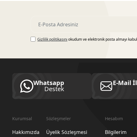
Gizlilik politikasını
okudum ve elektronik posta almayı kabu
Whatsapp
E-Mail İ
Destek
Kurumsal
Sözleşmeler
Hesabım
Hakkımızda
Üyelik Sözleşmesi
Bilgilerim