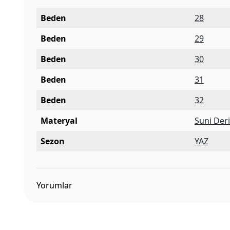
Beden
28
Beden
29
Beden
30
Beden
31
Beden
32
Materyal
Suni Der
Sezon
YAZ
Yorumlar