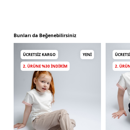
Bunları da Beğenebilirsiniz
ÜCRETSIZ KARGO
YENI
ÜCRETS
2. ÜRÜNE %30 INDIRIM
2. ÜRÜ