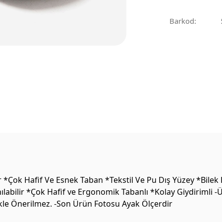
Barkod:
*Çok Hafif Ve Esnek Taban *Tekstil Ve Pu Dış Yüzey *Bilek 
labilir *Çok Hafif ve Ergonomik Tabanlı *Kolay Giydirimli -
likle Önerilmez. -Son Ürün Fotosu Ayak Ölçerdir