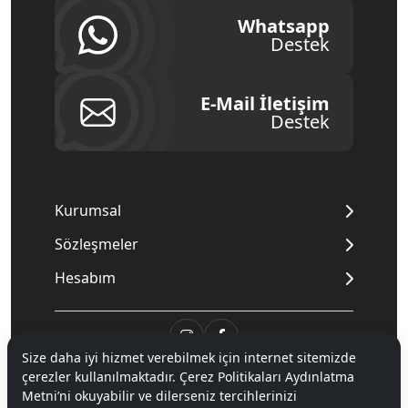
Whatsapp
Destek
E-Mail İletişim
Destek
Kurumsal
Sözleşmeler
Hesabım
Size daha iyi hizmet verebilmek için internet sitemizde
çerezler kullanılmaktadır. Çerez Politikaları Aydınlatma
© 2020
Mnpc
. Tüm hakları saklıdır.
Metni’ni okuyabilir ve dilerseniz tercihlerinizi