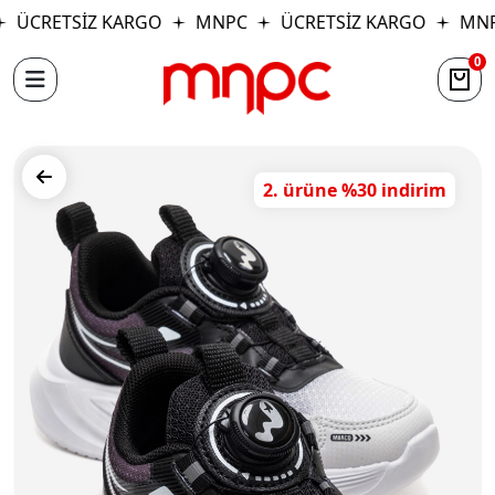
ÜCRETSİZ KARGO
MNPC
ÜCRETSİZ KARGO
MNP
0
2. ürüne %30 indirim