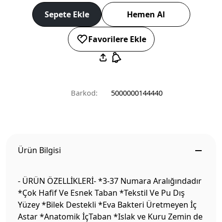
Sepete Ekle
Hemen Al
Favorilere Ekle
Barkod:
5000000144440
Ürün Bilgisi
- ÜRÜN ÖZELLİKLERİ- *3-37 Numara Aralığındadır
*Çok Hafif Ve Esnek Taban *Tekstil Ve Pu Dış
Yüzey *Bilek Destekli *Eva Bakteri Üretmeyen İç
Astar *Anatomik İçTaban *Islak ve Kuru Zemin de