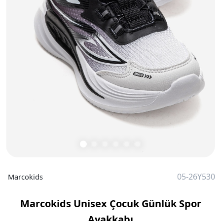
05-26Y530
Marcokids
Marcokids Unisex Çocuk Günlük Spor
Ayakkabı