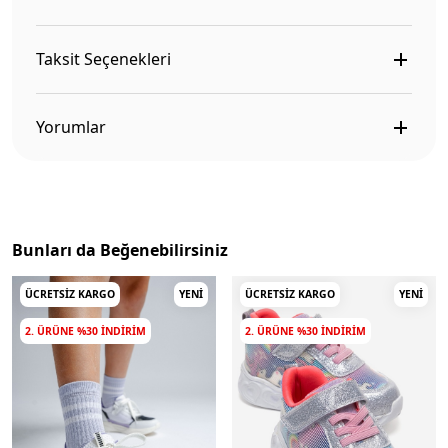
Taksit Seçenekleri
Yorumlar
Bunları da Beğenebilirsiniz
ÜCRETSIZ KARGO
YENI
ÜCRETSIZ KARGO
YENI
2. ÜRÜNE %30 INDIRIM
2. ÜRÜNE %30 INDIRIM