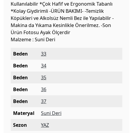
Kullanılabilir *Çok Hafif ve Ergonomik Tabanlı
*Kolay Giydirimli -ÜRÜN BAKIMI- -Temizlik
Köpükleri ve Alkolsüz Nemli Bez ile Yapılabilir -
Makina da Yıkama Kesinlikle Önerilmez. -Son
Ürün Fotosu Ayak Ölçerdir
Malzeme : Suni Deri
Beden
33
Beden
34
Beden
35
Beden
36
Beden
37
Materyal
Suni Deri
Sezon
YAZ