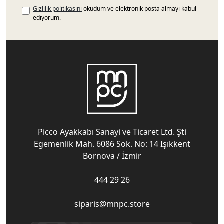
Gizlilik politikasını
okudum ve elektronik posta almayı kabul
ediyorum.
Picco Ayakkabı Sanayi ve Ticaret Ltd. Şti
Egemenlik Mah. 6086 Sok. No: 14 Işıkkent
Bornova / İzmir
444 29 26
siparis@mnpc.store