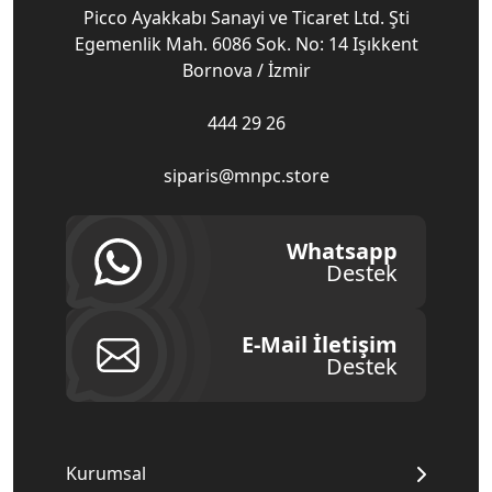
Picco Ayakkabı Sanayi ve Ticaret Ltd. Şti
Egemenlik Mah. 6086 Sok. No: 14 Işıkkent
Bornova / İzmir
444 29 26
siparis@mnpc.store
Whatsapp
Destek
E-Mail İletişim
Destek
Kurumsal