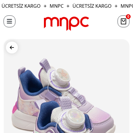
ÜCRETSİZ KARGO
MNPC
ÜCRETSİZ KARGO
MNPC
0