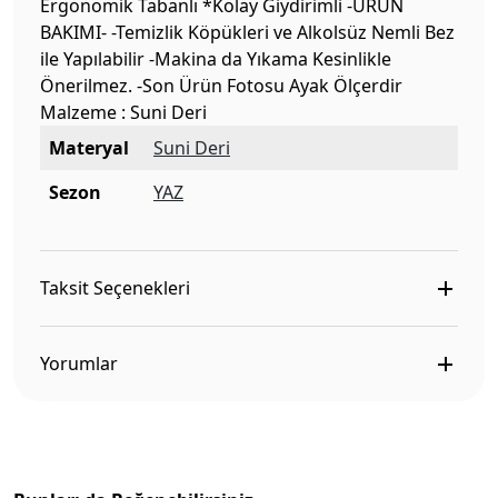
Ergonomik Tabanlı *Kolay Giydirimli -ÜRÜN
BAKIMI- -Temizlik Köpükleri ve Alkolsüz Nemli Bez
ile Yapılabilir -Makina da Yıkama Kesinlikle
Önerilmez. -Son Ürün Fotosu Ayak Ölçerdir
Malzeme : Suni Deri
Materyal
Suni Deri
Sezon
YAZ
Taksit Seçenekleri
Yorumlar