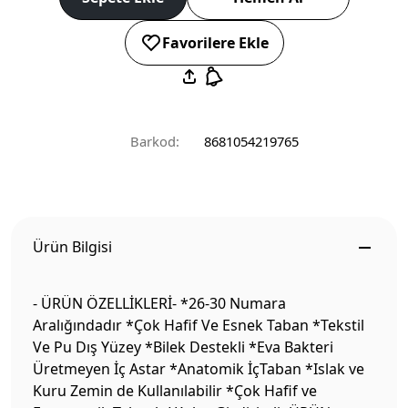
Favorilere Ekle
Barkod:
8681054219765
Ürün Bilgisi
- ÜRÜN ÖZELLİKLERİ- *26-30 Numara
Aralığındadır *Çok Hafif Ve Esnek Taban *Tekstil
Ve Pu Dış Yüzey *Bilek Destekli *Eva Bakteri
Üretmeyen İç Astar *Anatomik İçTaban *Islak ve
Kuru Zemin de Kullanılabilir *Çok Hafif ve