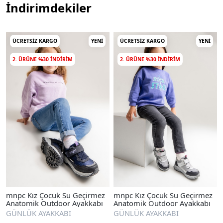
İndirimdekiler
ÜCRETSIZ KARGO
YENI
ÜCRETSIZ KARGO
YENI
2. ÜRÜNE %30 INDIRIM
2. ÜRÜNE %30 INDIRIM
mnpc Kız Çocuk Su Geçirmez
mnpc Kız Çocuk Su Geçirmez
Anatomik Outdoor Ayakkabı
Anatomik Outdoor Ayakkabı
GÜNLÜK AYAKKABI
GÜNLÜK AYAKKABI