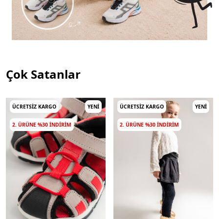
Çok Satanlar
ÜCRETSIZ KARGO
YENI
ÜCRETSIZ KARGO
YENI
2. ÜRÜNE %30 INDIRIM
2. ÜRÜNE %30 INDIRIM