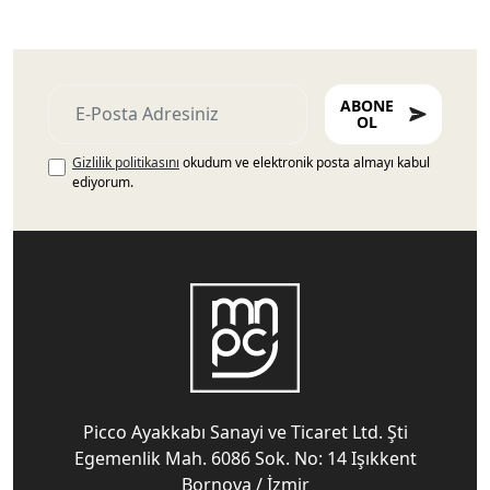
ABONE
OL
Gizlilik politikasını
okudum ve elektronik posta almayı kabul
ediyorum.
Picco Ayakkabı Sanayi ve Ticaret Ltd. Şti
Egemenlik Mah. 6086 Sok. No: 14 Işıkkent
Bornova / İzmir