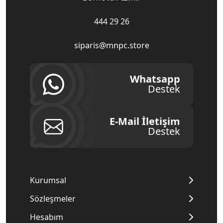
444 29 26
siparis@mnpc.store
Whatsapp
Destek
E-Mail İletişim
Destek
Kurumsal
Sözleşmeler
Hesabım