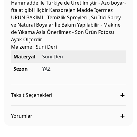
Hammadde ile Türkiye de Üretilmiştir - Azo boyar-
ftalat gibi Hiçbir Kansorejen Madde İçermez
ÜRÜN BAKIMI - Temizlik Spreyleri , Su İtici Sprey
ve Natural Boyalar İle Bakım Yapılabilir - Makine
de Yıkama Asla Önerilmez - Son Ürün Fotosu
Ayak Ölçerdir
Malzeme : Suni Deri
Materyal
Suni Deri
Sezon
YAZ
Taksit Seçenekleri
Yorumlar