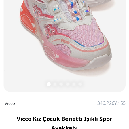
346.P26Y.155
Vicco
Vicco Kız Çocuk Benetti Işıklı Spor
Ayakkabı