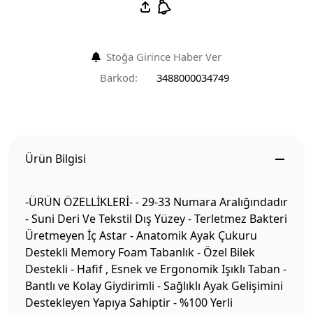
Stoğa Girince Haber Ver
Barkod:
3488000034749
Ürün Bilgisi
-ÜRÜN ÖZELLİKLERİ- - 29-33 Numara Aralığındadır
- Suni Deri Ve Tekstil Dış Yüzey - Terletmez Bakteri
Üretmeyen İç Astar - Anatomik Ayak Çukuru
Destekli Memory Foam Tabanlık - Özel Bilek
Destekli - Hafif , Esnek ve Ergonomik Işıklı Taban -
Bantlı ve Kolay Giydirimli - Sağlıklı Ayak Gelişimini
Destekleyen Yapıya Sahiptir - %100 Yerli