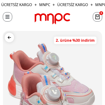
ÜCRETSİZ KARGO
MNPC
ÜCRETSİZ KARGO
MNPC
0
2. ürüne %30 indirim