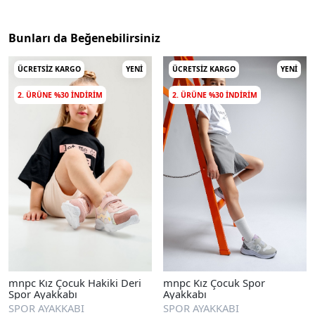
Bunları da Beğenebilirsiniz
ÜCRETSIZ KARGO
YENI
ÜCRETSIZ KARGO
YENI
2. ÜRÜNE %30 INDIRIM
2. ÜRÜNE %30 INDIRIM
mnpc Kız Çocuk Hakiki Deri
mnpc Kız Çocuk Spor
Spor Ayakkabı
Ayakkabı
SPOR AYAKKABI
SPOR AYAKKABI