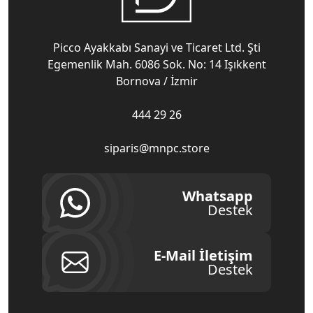
Picco Ayakkabı Sanayi ve Ticaret Ltd. Şti
Egemenlik Mah. 6086 Sok. No: 14 Işıkkent
Bornova / İzmir
444 29 26
siparis@mnpc.store
Whatsapp
Destek
E-Mail İletişim
Destek