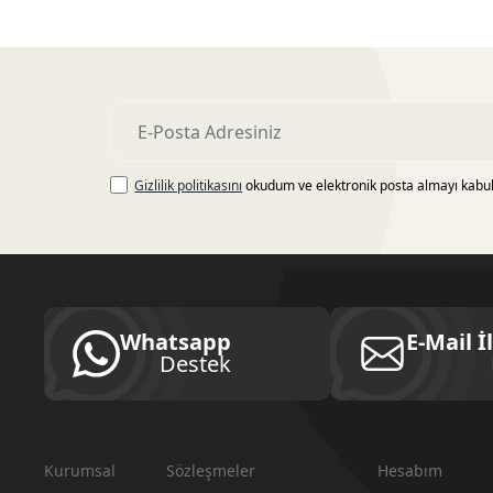
Gizlilik politikasını
okudum ve elektronik posta almayı kabu
Whatsapp
E-Mail İ
Destek
Kurumsal
Sözleşmeler
Hesabım