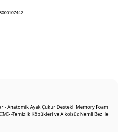
8000107442
star - Anatomik Ayak Çukur Destekli Memory Foam
KIMI- -Temizlik Köpükleri ve Alkolsüz Nemli Bez ile