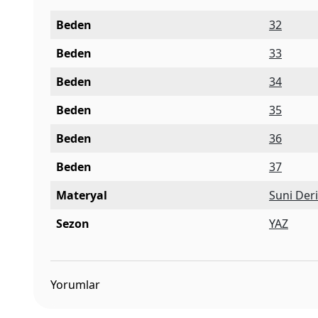
Beden
32
Beden
33
Beden
34
Beden
35
Beden
36
Beden
37
Materyal
Suni Der
Sezon
YAZ
Yorumlar