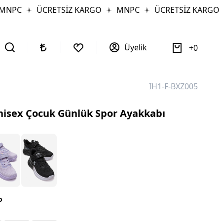
NPC
ÜCRETSİZ KARGO
MNPC
ÜCRETSİZ KARGO
Üyelik
0
IH1-F-BXZ005
nisex Çocuk Günlük Spor Ayakkabı
o