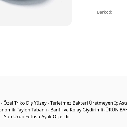
Barkod:
- Özel Triko Dış Yüzey - Terletmez Bakteri Üretmeyen İç A
rgonomik Faylon Tabanlı - Bantlı ve Kolay Giydirimli -ÜRÜN BA
z. -Son Ürün Fotosu Ayak Ölçerdir