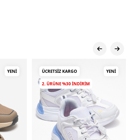
YENI
ÜCRETSIZ KARGO
YENI
2. ÜRÜNE %30 INDIRIM