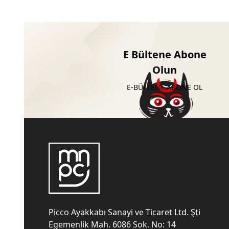
E Bültene Abone
Olun
E-BÜLTENE ABONE OL
Picco Ayakkabı Sanayi ve Ticaret Ltd. Şti
Egemenlik Mah. 6086 Sok. No: 14