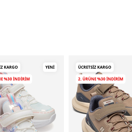
IZ KARGO
YENI
ÜCRETSIZ KARGO
NE %30 INDIRIM
2. ÜRÜNE %30 INDIRIM