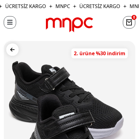
ÜCRETSİZ KARGO
MNPC
ÜCRETSİZ KARGO
MNP
0
2. ürüne %30 indirim