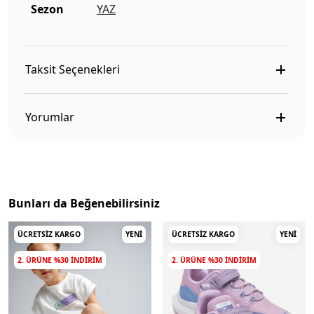
Sezon
YAZ
Taksit Seçenekleri
Yorumlar
Bunları da Beğenebilirsiniz
ÜCRETSIZ KARGO
YENI
ÜCRETSIZ KARGO
YENI
2. ÜRÜNE %30 INDIRIM
2. ÜRÜNE %30 INDIRIM