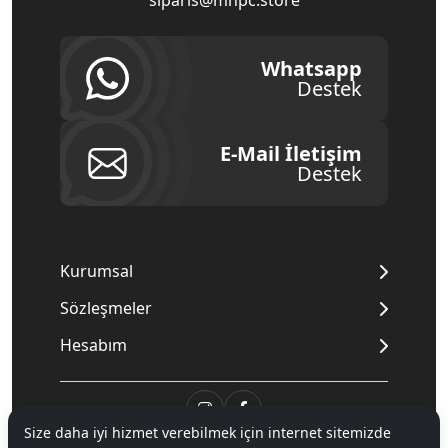
siparis@mnpc.store
Whatsapp
Destek
E-Mail İletişim
Destek
Kurumsal
Sözleşmeler
Hesabım
Size daha iyi hizmet verebilmek için internet sitemizde