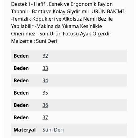
Destekli - Hafif , Esnek ve Ergonomik Faylon
Tabanlı - Bantlı ve Kolay Giydirimli -ÜRÜN BAKIMI-
-Temizlik Köpükleri ve Alkolsüz Nemli Bez ile
Yapılabilir -Makina da Yıkama Kesinlikle
Önerilmez. -Son Ürün Fotosu Ayak Ölçerdir
Malzeme : Suni Deri
Beden
32
Beden
33
Beden
34
Beden
35
Beden
36
Beden
37
Materyal
Suni Deri