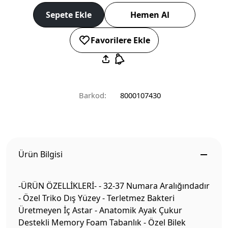
Sepete Ekle
Hemen Al
Favorilere Ekle
Barkod:
8000107430
Ürün Bilgisi
-ÜRÜN ÖZELLİKLERİ- - 32-37 Numara Aralığındadır
- Özel Triko Dış Yüzey - Terletmez Bakteri
Üretmeyen İç Astar - Anatomik Ayak Çukur
Destekli Memory Foam Tabanlık - Özel Bilek